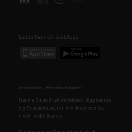
Ladda hem vår mobilapp
Installera "Handla Smart"
Handla Smart är ett webbläsartillägg som ger
dig Sponsorhuset i en minifierad version,
direkt i webbläsaren.
Du påminns om Sponsorhuset när du