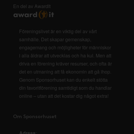
En del av AwardIt
Föreningslivet är en viktig del av vårt
samhälle. Det skapar gemenskap,
engagemang och möjligheter för människor
i alla åldrar att utvecklas och ha kul. Men att
driva en förening kräver resurser, och ofta är
det en utmaning att få ekonomin att gå ihop.
Genom Sponsorhuset kan du enkelt stötta
din favoritförening samtidigt som du handlar
online – utan att det kostar dig något extra!
Om Sponsorhuset
Adress
: