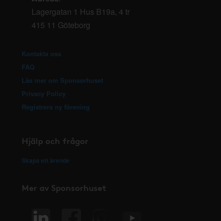
Lagergatan 1 Hus B19a, 4 tr
415 11 Göteborg
Kontakta oss
FAQ
Läs mer om Sponsorhuset
Privacy Policy
Registrera ny förening
Hjälp och frågor
Skapa ett ärende
Mer av Sponsorhuset