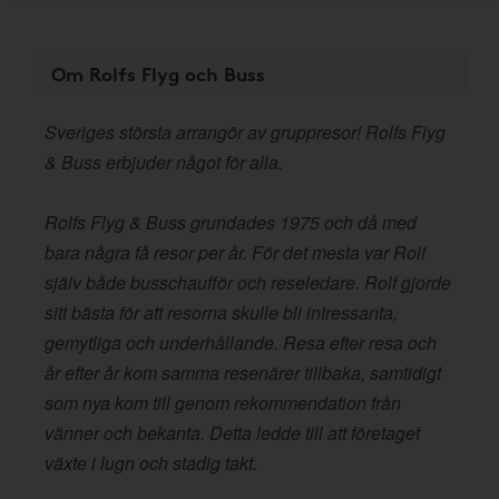
Om Rolfs Flyg och Buss
Sveriges största arrangör av gruppresor! Rolfs Flyg
& Buss erbjuder något för alla.
Rolfs Flyg & Buss grundades 1975 och då med
bara några få resor per år. För det mesta var Rolf
själv både busschaufför och reseledare. Rolf gjorde
sitt bästa för att resorna skulle bli intressanta,
gemytliga och underhållande. Resa efter resa och
år efter år kom samma resenärer tillbaka, samtidigt
som nya kom till genom rekommendation från
vänner och bekanta. Detta ledde till att företaget
växte i lugn och stadig takt.