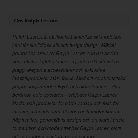
Om Ralph Lauren
Ralph Lauren är ett ikoniskt amerikanskt modehus
känt för sin tidlösa stil och lyxiga design. Märket
grundades 1967 av Ralph Lauren och har sedan
dess blivit ett globalt modeimperium där klassiska
plagg, eleganta accessoarer och exklusiva
livsstilsprodukter står i fokus. Med sitt karakteristiska
preppy-inspirerade uttryck och signaturlogo – den
berömda polo-spelaren – erbjuder Ralph Lauren
kläder och produkter för både vardag och fest, för
kvinnor, män och barn. Genom en kombination av
hög kvalitet, genomtänkt design och en stark känsla
för tradition och modernitet har Ralph Lauren blivit
ett av världens mest välrenommerade