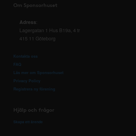
Om Sponsorhuset
Adress
:
Lagergatan 1 Hus B19a, 4 tr
415 11 Göteborg
Kontakta oss
FAQ
Läs mer om Sponsorhuset
Privacy Policy
Registrera ny förening
Hjälp och frågor
Skapa ett ärende