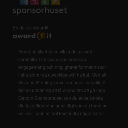
En del av AwardIt
Föreningslivet är en viktig del av vårt
samhälle. Det skapar gemenskap,
engagemang och möjligheter för människor
i alla åldrar att utvecklas och ha kul. Men att
driva en förening kräver resurser, och ofta är
det en utmaning att få ekonomin att gå ihop.
Genom Sponsorhuset kan du enkelt stötta
din favoritförening samtidigt som du handlar
online – utan att det kostar dig något extra!