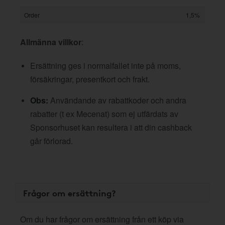
Order
1,5%
Allmänna villkor
:
Ersättning ges i normalfallet inte på moms,
försäkringar, presentkort och frakt.
Obs:
Användande av rabattkoder och andra
rabatter (t ex Mecenat) som ej utfärdats av
Sponsorhuset kan resultera i att din cashback
går förlorad.
Frågor om ersättning?
Om du har frågor om ersättning från ett köp via