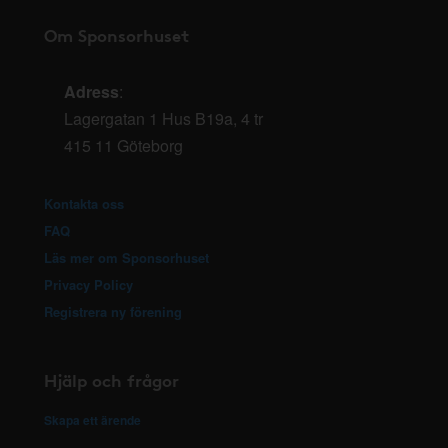
Om Sponsorhuset
Adress
:
Lagergatan 1 Hus B19a, 4 tr
415 11 Göteborg
Kontakta oss
FAQ
Läs mer om Sponsorhuset
Privacy Policy
Registrera ny förening
Hjälp och frågor
Skapa ett ärende