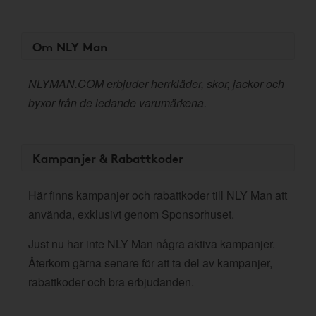
Om NLY Man
NLYMAN.COM erbjuder herrkläder, skor, jackor och
byxor från de ledande varumärkena.
Kampanjer & Rabattkoder
Här finns kampanjer och rabattkoder till NLY Man att
använda, exklusivt genom Sponsorhuset.
Just nu har inte NLY Man några aktiva kampanjer.
Återkom gärna senare för att ta del av kampanjer,
rabattkoder och bra erbjudanden.