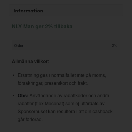
Information
NLY Man ger 2% tillbaka
Order
2%
Allmänna villkor
:
Ersättning ges i normalfallet inte på moms,
försäkringar, presentkort och frakt.
Obs:
Användande av rabattkoder och andra
rabatter (t ex Mecenat) som ej utfärdats av
Sponsorhuset kan resultera i att din cashback
går förlorad.