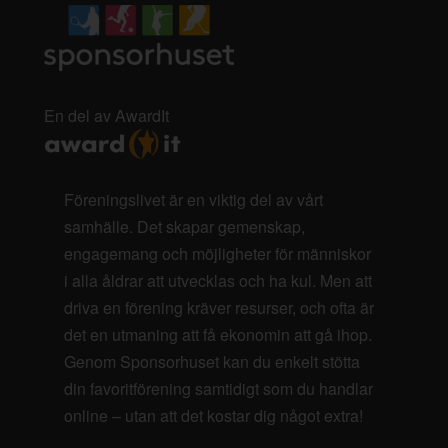
En del av AwardIt
Föreningslivet är en viktig del av vårt
samhälle. Det skapar gemenskap,
engagemang och möjligheter för människor
i alla åldrar att utvecklas och ha kul. Men att
driva en förening kräver resurser, och ofta är
det en utmaning att få ekonomin att gå ihop.
Genom Sponsorhuset kan du enkelt stötta
din favoritförening samtidigt som du handlar
online – utan att det kostar dig något extra!