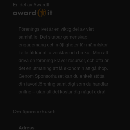
En del av AwardIt
Föreningslivet är en viktig del av vårt
samhälle. Det skapar gemenskap,
engagemang och möjligheter för människor
i alla åldrar att utvecklas och ha kul. Men att
driva en förening kräver resurser, och ofta är
det en utmaning att få ekonomin att gå ihop.
Genom Sponsorhuset kan du enkelt stötta
din favoritförening samtidigt som du handlar
online – utan att det kostar dig något extra!
Om Sponsorhuset
Adress
: