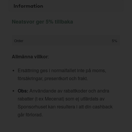
Information
Neatsvor ger 5% tillbaka
Order
5%
Allmänna villkor
:
Ersättning ges i normalfallet inte på moms,
försäkringar, presentkort och frakt.
Obs:
Användande av rabattkoder och andra
rabatter (t ex Mecenat) som ej utfärdats av
Sponsorhuset kan resultera i att din cashback
går förlorad.