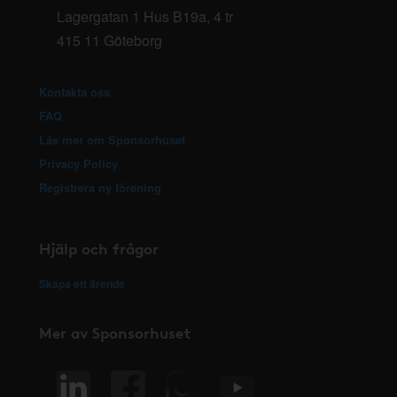
Lagergatan 1 Hus B19a, 4 tr
415 11 Göteborg
Kontakta oss
FAQ
Läs mer om Sponsorhuset
Privacy Policy
Registrera ny förening
Hjälp och frågor
Skapa ett ärende
Mer av Sponsorhuset