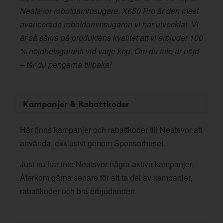
Neatsvor robotdammsugare. X650 Pro är den mest
avancerade robotdammsugaren vi har utvecklat. Vi
är så säkra på produktens kvalitet att vi erbjuder 100
% nöjdhetsgaranti vid varje köp. Om du inte är nöjd
– får du pengarna tillbaka!
Kampanjer & Rabattkoder
Här finns kampanjer och rabattkoder till Neatsvor att
använda, exklusivt genom Sponsorhuset.
Just nu har inte Neatsvor några aktiva kampanjer.
Återkom gärna senare för att ta del av kampanjer,
rabattkoder och bra erbjudanden.