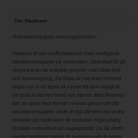
Om Neatsvor
Robotdammsugare med moppfunktion:
Neatsvor är den kraftfullaste och mest intelligenta
robotdammsugaren på marknaden. Utvecklad för att
rengöra även de svåraste golvytor, med både tvätt
och dammsugning. De flesta av oss lever hektiska
dagar och vi vill ägna så mycket tid som möjligt åt
att njuta av tid med familj och vänner. Med Neatsvor
kan du spara flera timmar i veckan genom att låta
robotdammsugaren städa åt dig! Jämfört med andra
modeller på marknaden får modellen högst poäng
för både motoreffekt och sugkapacitet. Du får därför
mycket intelligent teknik för pengarna när du köper