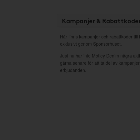
Kampanjer & Rabattkode
Här finns kampanjer och rabattkoder til
exklusivt genom Sponsorhuset.
Just nu har inte Motley Denim några ak
gärna senare för att ta del av kampanjer
erbjudanden.