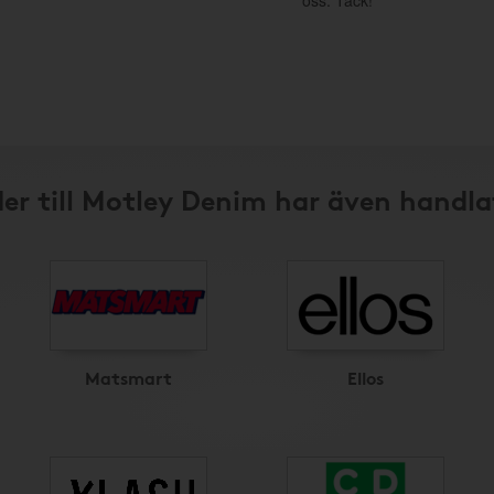
oss. Tack!
er till Motley Denim har även handla
Matsmart
Ellos