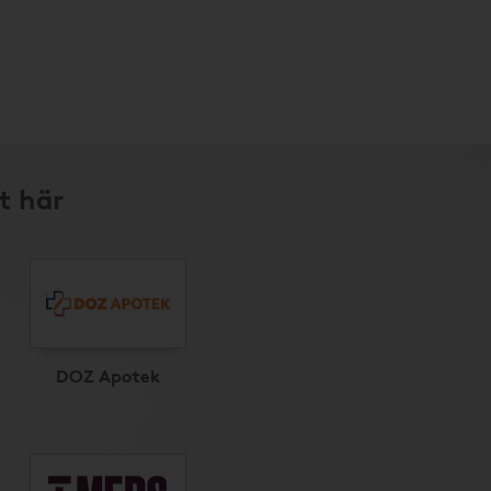
t här
DOZ Apotek