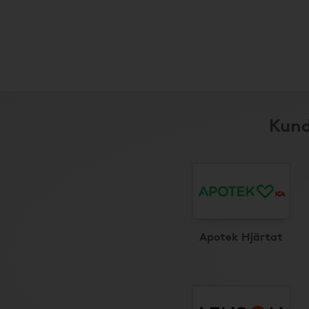
Kund
Apotek Hjärtat