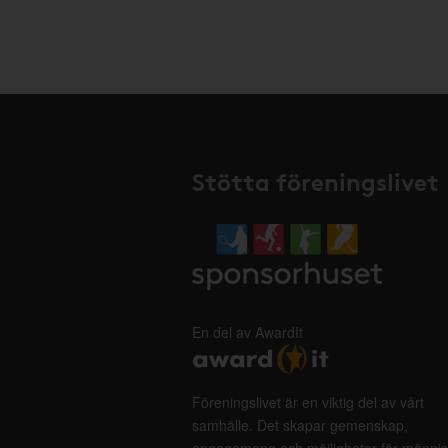
Stötta föreningslivet
En del av AwardIt
Föreningslivet är en viktig del av vårt
samhälle. Det skapar gemenskap,