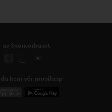
 av Sponsorhuset
da hem vår mobilapp