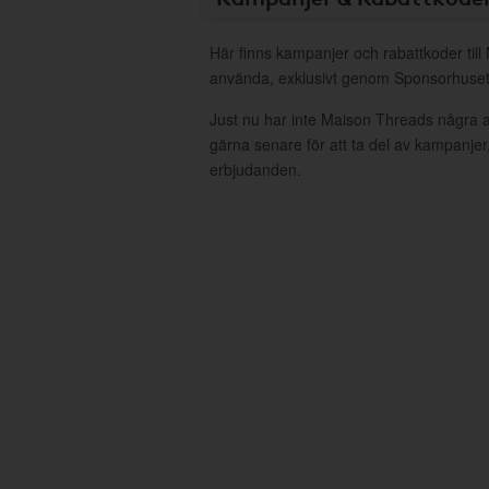
Här finns kampanjer och rabattkoder till
använda, exklusivt genom Sponsorhuset
Just nu har inte Maison Threads några 
gärna senare för att ta del av kampanjer
erbjudanden.