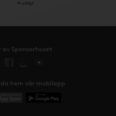
Prydligt
 av Sponsorhuset
da hem vår mobilapp