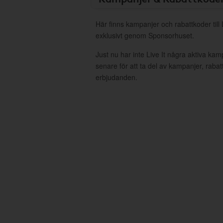
Här finns kampanjer och rabattkoder till 
exklusivt genom Sponsorhuset.
Just nu har inte Live It några aktiva ka
senare för att ta del av kampanjer, raba
erbjudanden.