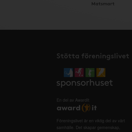
Matsmart
Stötta föreningslivet
En del av AwardIt
Föreningslivet är en viktig del av vårt
samhälle. Det skapar gemenskap,