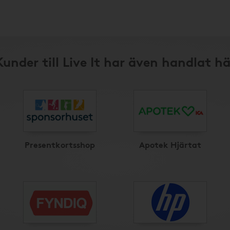
Kunder till Live It har även handlat hä
Presentkortsshop
Apotek Hjärtat