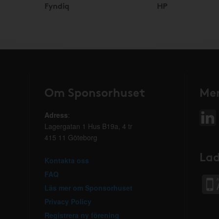
Fyndiq
HP
Om Sponsorhuset
Mer
Adress
:
Lagergatan 1 Hus B19a, 4 tr
415 11 Göteborg
Lad
Kontakta oss
FAQ
Läs mer om Sponsorhuset
Privacy Policy
Registrera ny förening