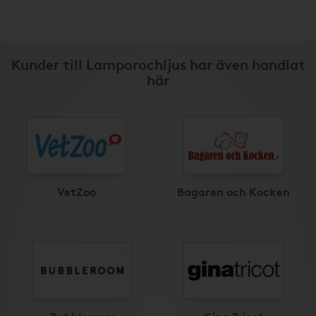
Kunder till Lamporochljus har även handlat
här
VetZoo
Bagaren och Kocken
Bubbleroom
Gina Tricot