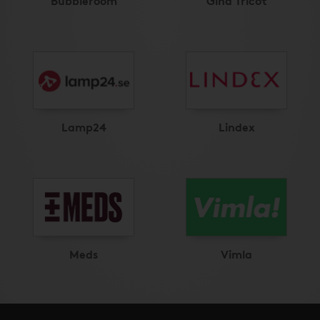
Lamp24
Lindex
Meds
Vimla