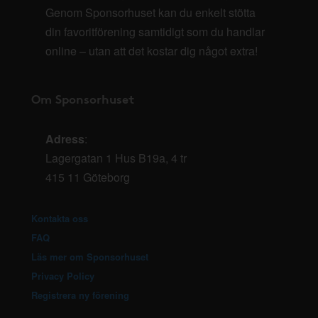
Genom Sponsorhuset kan du enkelt stötta
din favoritförening samtidigt som du handlar
online – utan att det kostar dig något extra!
Om Sponsorhuset
Adress
:
Lagergatan 1 Hus B19a, 4 tr
415 11 Göteborg
Kontakta oss
FAQ
Läs mer om Sponsorhuset
Privacy Policy
Registrera ny förening