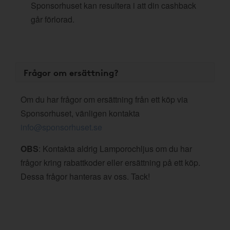
Sponsorhuset kan resultera i att din cashback
går förlorad.
Frågor om ersättning?
Om du har frågor om ersättning från ett köp via
Sponsorhuset, vänligen kontakta
info@sponsorhuset.se
OBS
: Kontakta aldrig Lamporochljus om du har
frågor kring rabattkoder eller ersättning på ett köp.
Dessa frågor hanteras av oss. Tack!