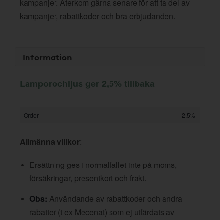
kampanjer. Återkom gärna senare för att ta del av
kampanjer, rabattkoder och bra erbjudanden.
Information
Lamporochljus ger 2,5% tillbaka
Order
2,5%
Allmänna villkor
:
Ersättning ges i normalfallet inte på moms,
försäkringar, presentkort och frakt.
Obs:
Användande av rabattkoder och andra
rabatter (t ex Mecenat) som ej utfärdats av