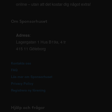
online – utan att det kostar dig något extra!
Om Sponsorhuset
Adress
:
Lagergatan 1 Hus B19a, 4 tr
415 11 Göteborg
Kontakta oss
FAQ
Läs mer om Sponsorhuset
Privacy Policy
Registrera ny förening
Hjälp och frågor