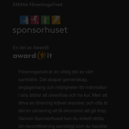
Stötta föreningslivet
En del av AwardIt
Föreningslivet är en viktig del av vårt
samhälle. Det skapar gemenskap,
engagemang och möjligheter för människor
i alla åldrar att utvecklas och ha kul. Men att
driva en förening kräver resurser, och ofta är
det en utmaning att få ekonomin att gå ihop.
Genom Sponsorhuset kan du enkelt stötta
din favoritförening samtidigt som du handlar