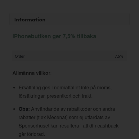
Information
iPhonebutiken ger 7,5% tillbaka
Order
7,5%
Allmänna villkor
:
Ersättning ges i normalfallet inte på moms,
försäkringar, presentkort och frakt.
Obs:
Användande av rabattkoder och andra
rabatter (t ex Mecenat) som ej utfärdats av
Sponsorhuset kan resultera i att din cashback
går förlorad.