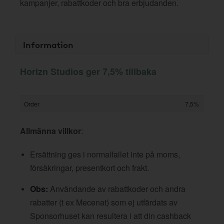
kampanjer, rabattkoder och bra erbjudanden.
Information
Horizn Studios ger 7,5% tillbaka
Order
7,5%
Allmänna villkor
:
Ersättning ges i normalfallet inte på moms,
försäkringar, presentkort och frakt.
Obs:
Användande av rabattkoder och andra
rabatter (t ex Mecenat) som ej utfärdats av
Sponsorhuset kan resultera i att din cashback