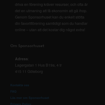
driva en förening kräver resurser, och ofta är
det en utmaning att få ekonomin att gå ihop.
Genom Sponsorhuset kan du enkelt stötta
din favoritförening samtidigt som du handlar
online – utan att det kostar dig något extra!
Om Sponsorhuset
Adress
:
Lagergatan 1 Hus B19a, 4 tr
415 11 Göteborg
Kontakta oss
FAQ
Läs mer om Sponsorhuset
Privacy Policy