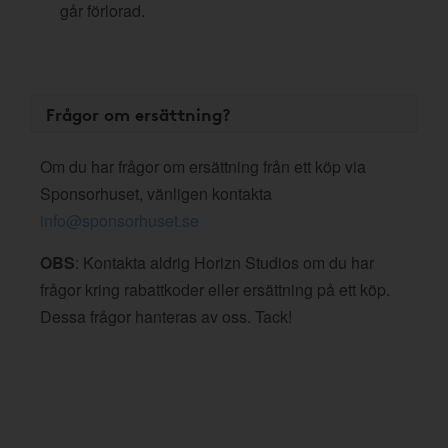
går förlorad.
Frågor om ersättning?
Om du har frågor om ersättning från ett köp via
Sponsorhuset, vänligen kontakta
info@sponsorhuset.se
OBS
: Kontakta aldrig Horizn Studios om du har
frågor kring rabattkoder eller ersättning på ett köp.
Dessa frågor hanteras av oss. Tack!