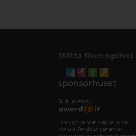
Stötta föreningslivet
En del av AwardIt
Föreningslivet är en viktig del av vårt
samhälle. Det skapar gemenskap,