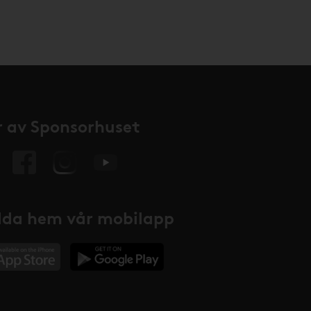
 av Sponsorhuset
da hem vår mobilapp