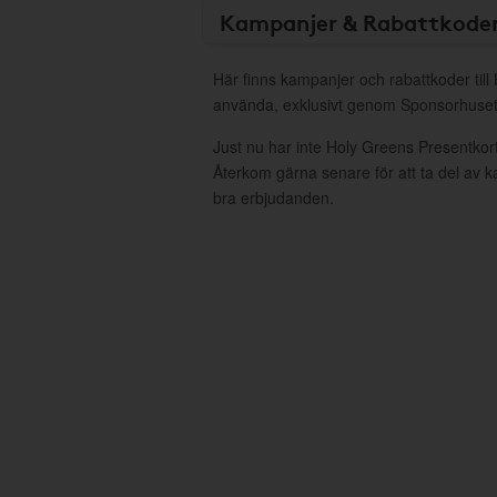
Kampanjer & Rabattkode
Här finns kampanjer och rabattkoder till
använda, exklusivt genom Sponsorhuset
Just nu har inte Holy Greens Presentkor
Återkom gärna senare för att ta del av 
bra erbjudanden.