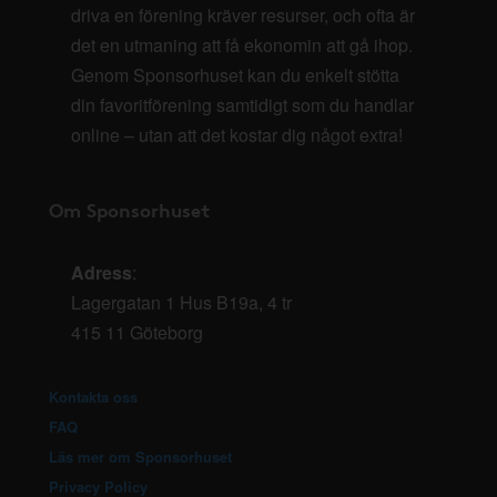
driva en förening kräver resurser, och ofta är
det en utmaning att få ekonomin att gå ihop.
Genom Sponsorhuset kan du enkelt stötta
din favoritförening samtidigt som du handlar
online – utan att det kostar dig något extra!
Om Sponsorhuset
Adress
:
Lagergatan 1 Hus B19a, 4 tr
415 11 Göteborg
Kontakta oss
FAQ
Läs mer om Sponsorhuset
Privacy Policy