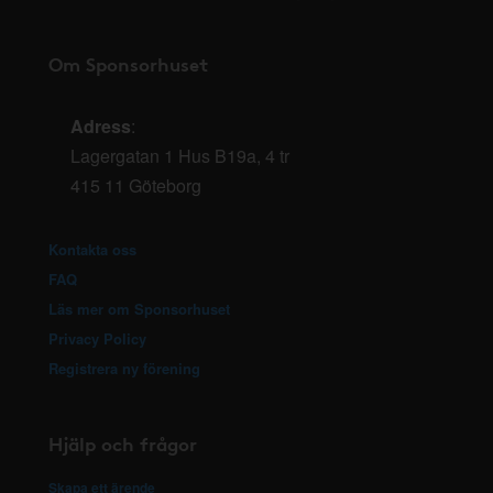
Om Sponsorhuset
Adress
:
Lagergatan 1 Hus B19a, 4 tr
415 11 Göteborg
Kontakta oss
FAQ
Läs mer om Sponsorhuset
Privacy Policy
Registrera ny förening
Hjälp och frågor
Skapa ett ärende