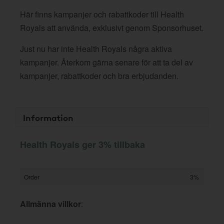
Här finns kampanjer och rabattkoder till Health
Royals att använda, exklusivt genom Sponsorhuset.
Just nu har inte Health Royals några aktiva
kampanjer. Återkom gärna senare för att ta del av
kampanjer, rabattkoder och bra erbjudanden.
Information
Health Royals ger 3% tillbaka
Order
3%
Allmänna villkor
: