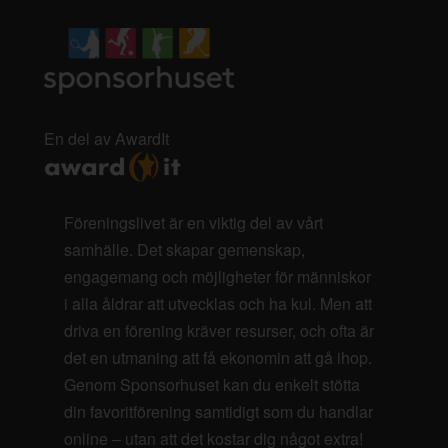
En del av AwardIt
Föreningslivet är en viktig del av vårt
samhälle. Det skapar gemenskap,
engagemang och möjligheter för människor
i alla åldrar att utvecklas och ha kul. Men att
driva en förening kräver resurser, och ofta är
det en utmaning att få ekonomin att gå ihop.
Genom Sponsorhuset kan du enkelt stötta
din favoritförening samtidigt som du handlar
online – utan att det kostar dig något extra!