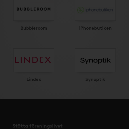
Bubbleroom
iPhonebutiken
Lindex
Synoptik
Stötta föreningslivet