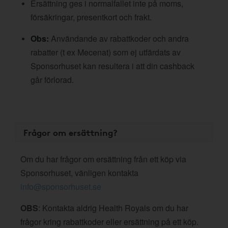
Ersättning ges i normalfallet inte på moms,
försäkringar, presentkort och frakt.
Obs:
Användande av rabattkoder och andra
rabatter (t ex Mecenat) som ej utfärdats av
Sponsorhuset kan resultera i att din cashback
går förlorad.
Frågor om ersättning?
Om du har frågor om ersättning från ett köp via
Sponsorhuset, vänligen kontakta
info@sponsorhuset.se
OBS
: Kontakta aldrig Health Royals om du har
frågor kring rabattkoder eller ersättning på ett köp.