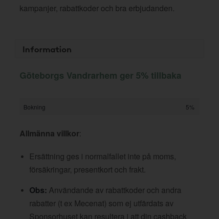
kampanjer, rabattkoder och bra erbjudanden.
Information
Göteborgs Vandrarhem ger 5% tillbaka
Bokning
5%
Allmänna villkor
:
Ersättning ges i normalfallet inte på moms,
försäkringar, presentkort och frakt.
Obs:
Användande av rabattkoder och andra
rabatter (t ex Mecenat) som ej utfärdats av
Sponsorhuset kan resultera i att din cashback