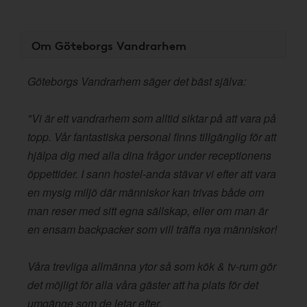
Om Göteborgs Vandrarhem
Göteborgs Vandrarhem säger det bäst själva:
"Vi är ett vandrarhem som alltid siktar på att vara på
topp. Vår fantastiska personal finns tillgänglig för att
hjälpa dig med alla dina frågor under receptionens
öppettider. I sann hostel-anda stävar vi efter att vara
en mysig miljö där människor kan trivas både om
man reser med sitt egna sällskap, eller om man är
en ensam backpacker som vill träffa nya människor!
Våra trevliga allmänna ytor så som kök & tv-rum gör
det möjligt för alla våra gäster att ha plats för det
umgänge som de letar efter.