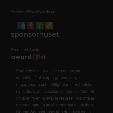
Stötta föreningslivet
En del av AwardIt
Föreningslivet är en viktig del av vårt
samhälle. Det skapar gemenskap,
engagemang och möjligheter för människor
i alla åldrar att utvecklas och ha kul. Men att
driva en förening kräver resurser, och ofta är
det en utmaning att få ekonomin att gå ihop.
Genom Sponsorhuset kan du enkelt stötta