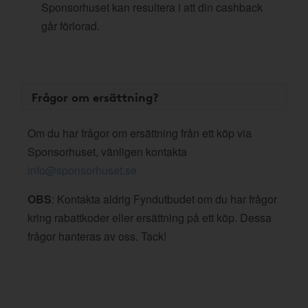
Sponsorhuset kan resultera i att din cashback
går förlorad.
Frågor om ersättning?
Om du har frågor om ersättning från ett köp via
Sponsorhuset, vänligen kontakta
info@sponsorhuset.se
OBS
: Kontakta aldrig Fyndutbudet om du har frågor
kring rabattkoder eller ersättning på ett köp. Dessa
frågor hanteras av oss. Tack!