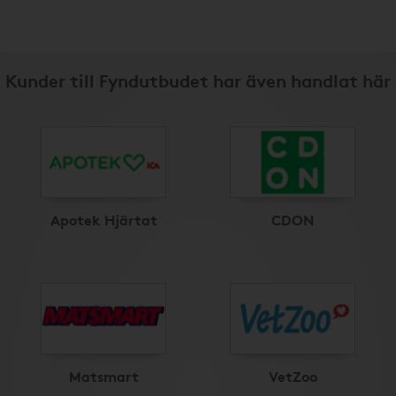
Kunder till Fyndutbudet har även handlat här
Apotek Hjärtat
CDON
Matsmart
VetZoo