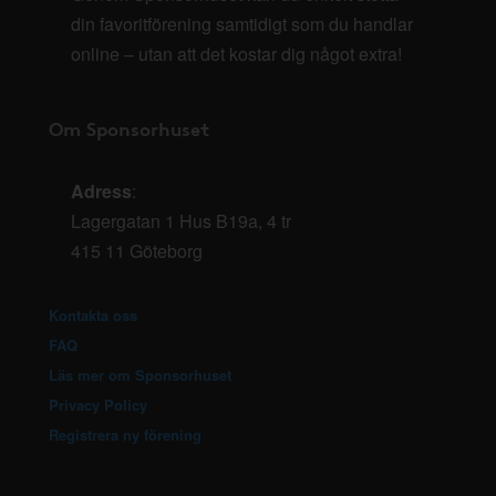
din favoritförening samtidigt som du handlar
online – utan att det kostar dig något extra!
Om Sponsorhuset
Adress
:
Lagergatan 1 Hus B19a, 4 tr
415 11 Göteborg
Kontakta oss
FAQ
Läs mer om Sponsorhuset
Privacy Policy
Registrera ny förening