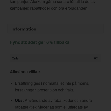
kampanjer. Återkom gärna senare för att ta del av
kampanjer, rabattkoder och bra erbjudanden.
Information
Fyndutbudet ger 6% tillbaka
Order
6%
Allmänna villkor
:
Ersättning ges i normalfallet inte på moms,
försäkringar, presentkort och frakt.
Obs:
Användande av rabattkoder och andra
rabatter (t ex Mecenat) som ej utfärdats av