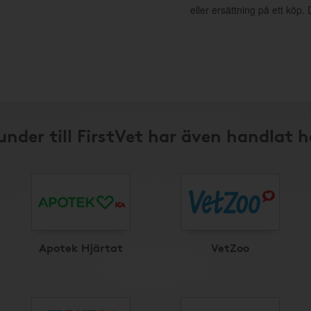
eller ersättning på ett köp
under till FirstVet har även handlat h
Apotek Hjärtat
VetZoo