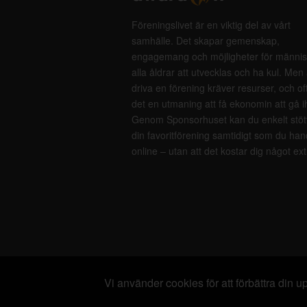
Föreningslivet är en viktig del av vårt
samhälle. Det skapar gemenskap,
engagemang och möjligheter för männis
alla åldrar att utvecklas och ha kul. Men 
driva en förening kräver resurser, och of
det en utmaning att få ekonomin att gå i
Genom Sponsorhuset kan du enkelt stöt
din favoritförening samtidigt som du han
online – utan att det kostar dig något ext
Vi använder cookies för att förbättra din