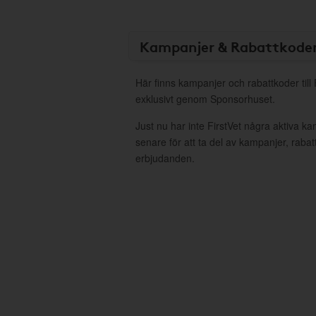
Kampanjer & Rabattkode
Här finns kampanjer och rabattkoder till 
exklusivt genom Sponsorhuset.
Just nu har inte FirstVet några aktiva 
senare för att ta del av kampanjer, raba
erbjudanden.