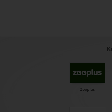
K
Zooplus