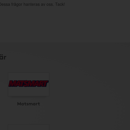
. Dessa frågor hanteras av oss. Tack!
är
Matsmart