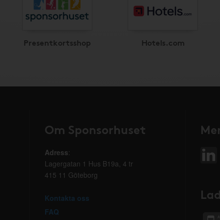
Presentkortsshop
Hotels.com
Om Sponsorhuset
Mer
Adress
:
Lagergatan 1 Hus B19a, 4 tr
415 11 Göteborg
Lad
Kontakta oss
FAQ