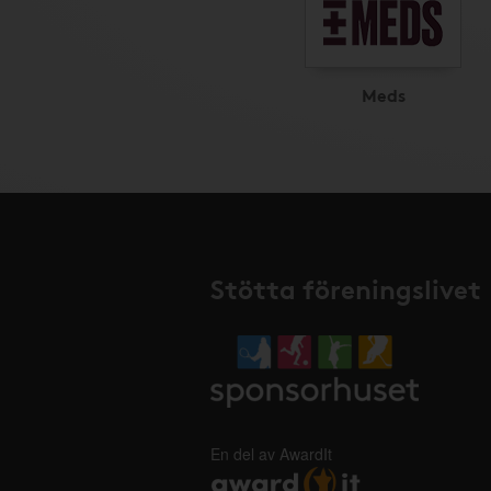
Meds
Stötta föreningslivet
En del av AwardIt