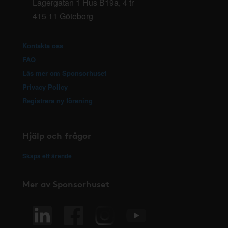
Lagergatan 1 Hus B19a, 4 tr
415 11 Göteborg
Kontakta oss
FAQ
Läs mer om Sponsorhuset
Privacy Policy
Registrera ny förening
Hjälp och frågor
Skapa ett ärende
Mer av Sponsorhuset