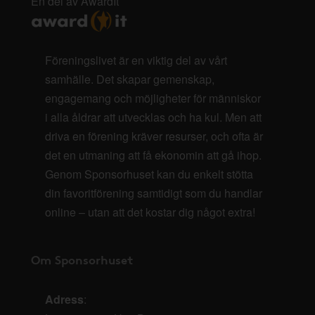
En del av AwardIt
Föreningslivet är en viktig del av vårt
samhälle. Det skapar gemenskap,
engagemang och möjligheter för människor
i alla åldrar att utvecklas och ha kul. Men att
driva en förening kräver resurser, och ofta är
det en utmaning att få ekonomin att gå ihop.
Genom Sponsorhuset kan du enkelt stötta
din favoritförening samtidigt som du handlar
online – utan att det kostar dig något extra!
Om Sponsorhuset
Adress
: