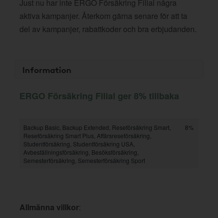
Just nu har inte ERGO Försäkring Filial några
aktiva kampanjer. Återkom gärna senare för att ta
del av kampanjer, rabattkoder och bra erbjudanden.
Information
ERGO Försäkring Filial ger 8% tillbaka
Backup Basic, Backup Extended, Reseförsäkring Smart,
8%
Reseförsäkring Smart Plus, Affärsreseförsäkring,
Studentförsäkring, Studentförsäkring USA,
Avbeställningsförsäkring, Besöksförsäkring,
Semesterförsäkring, Semesterförsäkring Sport
Allmänna villkor
: