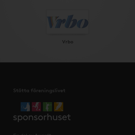
Vrbo
Stötta föreningslivet