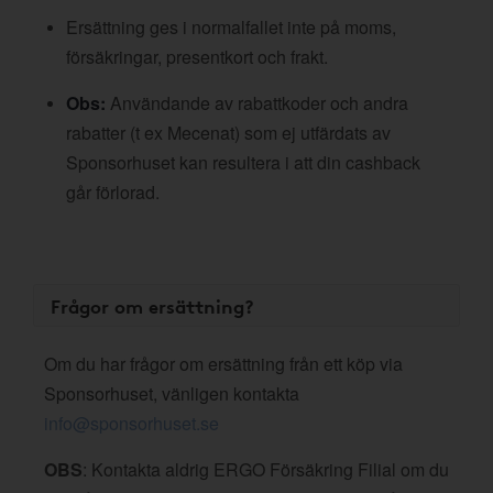
Ersättning ges i normalfallet inte på moms,
försäkringar, presentkort och frakt.
Obs:
Användande av rabattkoder och andra
rabatter (t ex Mecenat) som ej utfärdats av
Sponsorhuset kan resultera i att din cashback
går förlorad.
Frågor om ersättning?
Om du har frågor om ersättning från ett köp via
Sponsorhuset, vänligen kontakta
info@sponsorhuset.se
OBS
: Kontakta aldrig ERGO Försäkring Filial om du