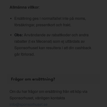
Allmänna villkor
:
Ersättning ges i normalfallet inte på moms,
försäkringar, presentkort och frakt.
Obs:
Användande av rabattkoder och andra
rabatter (t ex Mecenat) som ej utfärdats av
Sponsorhuset kan resultera i att din cashback
går förlorad.
Frågor om ersättning?
Om du har frågor om ersättning från ett köp via
Sponsorhuset, vänligen kontakta
info@sponsorhuset.se