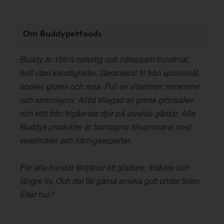
Om Buddypetfoods
Buddy är 100% naturlig och hälsosam hundmat,
helt utan konstigheter. Garanterat fri från spannmål,
socker, gluten och soja. Full av vitaminer, mineraler
och aminosyror. Alltid tillagad av prima grönsaker
och kött från frigående djur på utvalda gårdar. Alla
Buddys produkter är framtagna tillsammans med
veterinärer och näringsexperter.
För alla hundar förtjänar ett gladare, friskare och
längre liv. Och det får gärna smaka gott under tiden.
Eller hur?