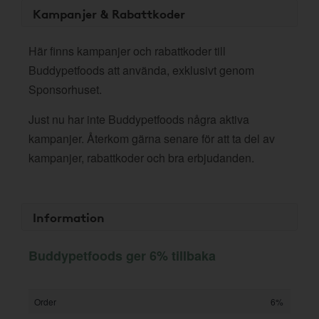
Kampanjer & Rabattkoder
Här finns kampanjer och rabattkoder till
Buddypetfoods att använda, exklusivt genom
Sponsorhuset.
Just nu har inte Buddypetfoods några aktiva
kampanjer. Återkom gärna senare för att ta del av
kampanjer, rabattkoder och bra erbjudanden.
Information
Buddypetfoods ger 6% tillbaka
Order
6%