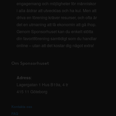
engagemang och möjligheter för människor
i alla åldrar att utvecklas och ha kul. Men att
driva en förening kräver resurser, och ofta är
det en utmaning att få ekonomin att gå ihop.
Genom Sponsorhuset kan du enkelt stötta
din favoritförening samtidigt som du handlar
online – utan att det kostar dig något extra!
Om Sponsorhuset
Adress
:
Lagergatan 1 Hus B19a, 4 tr
415 11 Göteborg
Kontakta oss
FAQ