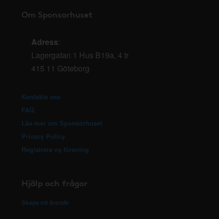
Om Sponsorhuset
Adress
:
Lagergatan 1 Hus B19a, 4 tr
415 11 Göteborg
Kontakta oss
FAQ
Läs mer om Sponsorhuset
Privacy Policy
Registrera ny förening
Hjälp och frågor
Skapa ett ärende