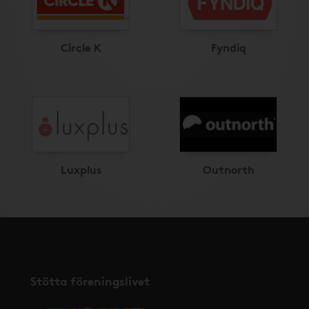
Circle K
Fyndiq
Luxplus
Outnorth
Stötta föreningslivet