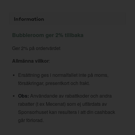
Information
Bubbleroom ger 2% tillbaka
Ger 2% på ordervärdet
Allmänna villkor
:
Ersättning ges i normalfallet inte på moms,
försäkringar, presentkort och frakt.
Obs:
Användande av rabattkoder och andra
rabatter (t ex Mecenat) som ej utfärdats av
Sponsorhuset kan resultera i att din cashback
går förlorad.