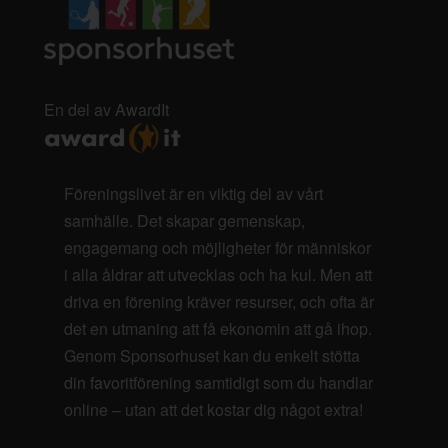
En del av AwardIt
Föreningslivet är en viktig del av vårt
samhälle. Det skapar gemenskap,
engagemang och möjligheter för människor
i alla åldrar att utvecklas och ha kul. Men att
driva en förening kräver resurser, och ofta är
det en utmaning att få ekonomin att gå ihop.
Genom Sponsorhuset kan du enkelt stötta
din favoritförening samtidigt som du handlar
online – utan att det kostar dig något extra!