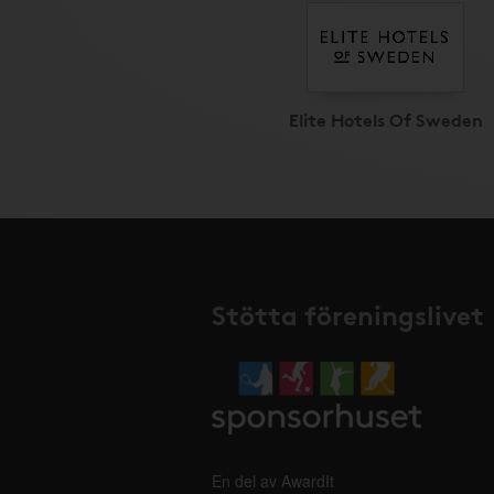
Elite Hotels Of Sweden
Stötta föreningslivet
En del av AwardIt