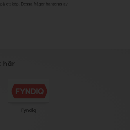
g på ett köp. Dessa frågor hanteras av
 här
Fyndiq