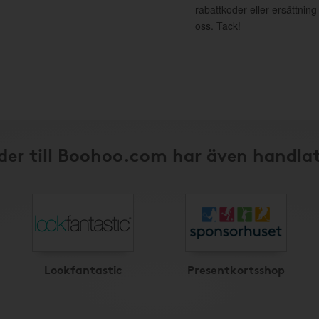
rabattkoder eller ersättnin
oss. Tack!
der till Boohoo.com har även handlat
Lookfantastic
Presentkortsshop