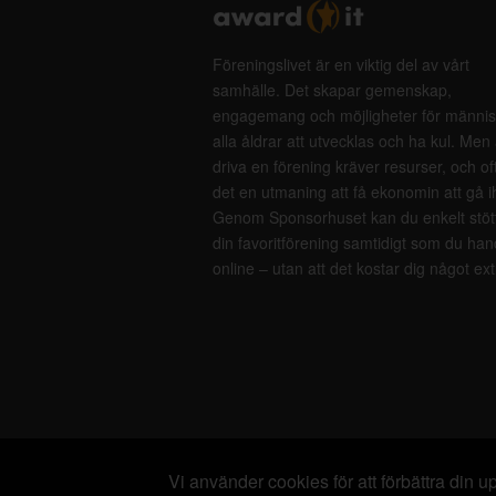
Föreningslivet är en viktig del av vårt
samhälle. Det skapar gemenskap,
engagemang och möjligheter för männis
alla åldrar att utvecklas och ha kul. Men 
driva en förening kräver resurser, och of
det en utmaning att få ekonomin att gå i
Genom Sponsorhuset kan du enkelt stöt
din favoritförening samtidigt som du han
online – utan att det kostar dig något ext
Vi använder cookies för att förbättra din