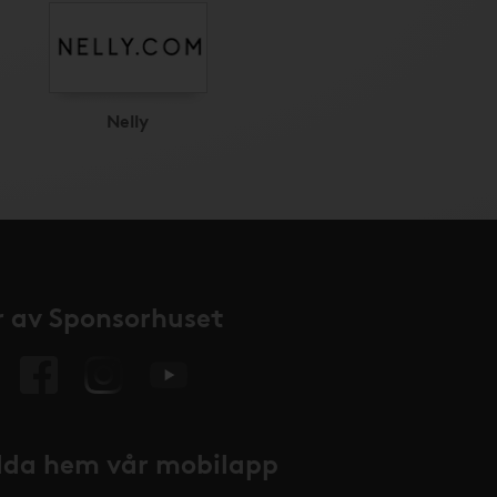
Nelly
 av Sponsorhuset
da hem vår mobilapp