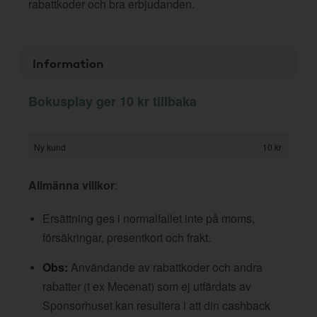
rabattkoder och bra erbjudanden.
Information
Bokusplay ger 10 kr tillbaka
Ny kund
10 kr
Allmänna villkor
:
Ersättning ges i normalfallet inte på moms,
försäkringar, presentkort och frakt.
Obs:
Användande av rabattkoder och andra
rabatter (t ex Mecenat) som ej utfärdats av
Sponsorhuset kan resultera i att din cashback