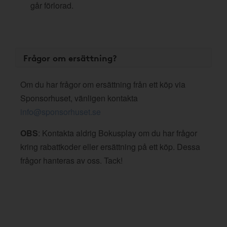
går förlorad.
Frågor om ersättning?
Om du har frågor om ersättning från ett köp via
Sponsorhuset, vänligen kontakta
info@sponsorhuset.se
OBS
: Kontakta aldrig Bokusplay om du har frågor
kring rabattkoder eller ersättning på ett köp. Dessa
frågor hanteras av oss. Tack!