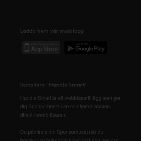
Ladda hem vår mobilapp
Installera "Handla Smart"
Handla Smart är ett webbläsartillägg som ger
dig Sponsorhuset i en minifierad version,
direkt i webbläsaren.
Du påminns om Sponsorhuset när du
besöker en butik som finns ansluten hos oss.