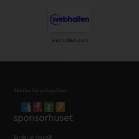
webhallen.com
Stötta föreningslivet
En del av AwardIt