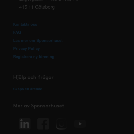
415 11 Göteborg
Kontakta oss
FAQ
Läs mer om Sponsorhuset
Privacy Policy
Registrera ny förening
Hjälp och frågor
Skapa ett ärende
Mer av Sponsorhuset