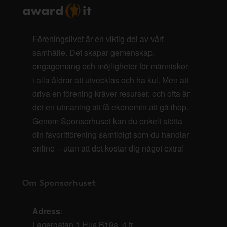
Föreningslivet är en viktig del av vårt
samhälle. Det skapar gemenskap,
engagemang och möjligheter för människor
i alla åldrar att utvecklas och ha kul. Men att
driva en förening kräver resurser, och ofta är
det en utmaning att få ekonomin att gå ihop.
Genom Sponsorhuset kan du enkelt stötta
din favoritförening samtidigt som du handlar
online – utan att det kostar dig något extra!
Om Sponsorhuset
Adress
:
Lagergatan 1 Hus B19a, 4 tr