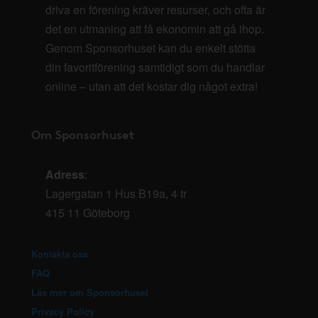
driva en förening kräver resurser, och ofta är
det en utmaning att få ekonomin att gå ihop.
Genom Sponsorhuset kan du enkelt stötta
din favoritförening samtidigt som du handlar
online – utan att det kostar dig något extra!
Om Sponsorhuset
Adress
:
Lagergatan 1 Hus B19a, 4 tr
415 11 Göteborg
Kontakta oss
FAQ
Läs mer om Sponsorhuset
Privacy Policy