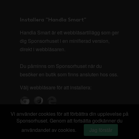
Installera "Handla Smart"
Handla Smart är ett webbläsartillägg som ger
dig Sponsorhuset i en minifierad version,
direkt i webbläsaren.
Du påminns om Sponsorhuset när du
besöker en butik som finns ansluten hos oss.
Välj webbläsare för att installera:
Vi använder cookies för att förbättra din upplevelse på
Sponsorhuset. Genom att fortsätta godkänner du
användandet av cookies.
Jag förstår