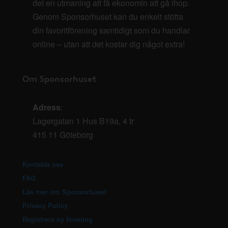
det en utmaning att få ekonomin att gå ihop.
Genom Sponsorhuset kan du enkelt stötta
din favoritförening samtidigt som du handlar
online – utan att det kostar dig något extra!
Om Sponsorhuset
Adress
:
Lagergatan 1 Hus B19a, 4 tr
415 11 Göteborg
Kontakta oss
FAQ
Läs mer om Sponsorhuset
Privacy Policy
Registrera ny förening