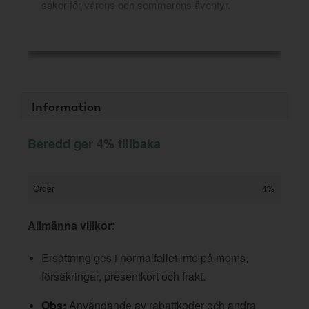
saker för vårens och sommarens äventyr.
Information
Beredd ger 4% tillbaka
Order
4%
Allmänna villkor
:
Ersättning ges i normalfallet inte på moms,
försäkringar, presentkort och frakt.
Obs:
Användande av rabattkoder och andra