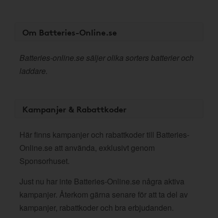
Om Batteries-Online.se
Batteries-online.se säljer olika sorters batterier och
laddare.
Kampanjer & Rabattkoder
Här finns kampanjer och rabattkoder till Batteries-
Online.se att använda, exklusivt genom
Sponsorhuset.
Just nu har inte Batteries-Online.se några aktiva
kampanjer. Återkom gärna senare för att ta del av
kampanjer, rabattkoder och bra erbjudanden.