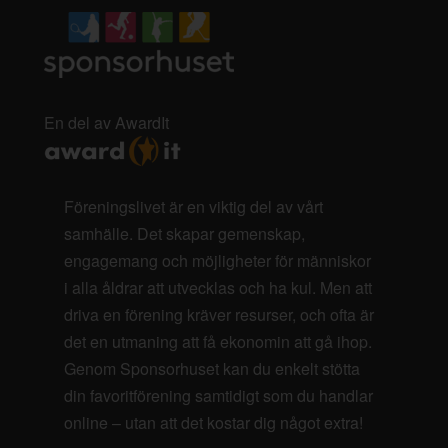
En del av AwardIt
Föreningslivet är en viktig del av vårt
samhälle. Det skapar gemenskap,
engagemang och möjligheter för människor
i alla åldrar att utvecklas och ha kul. Men att
driva en förening kräver resurser, och ofta är
det en utmaning att få ekonomin att gå ihop.
Genom Sponsorhuset kan du enkelt stötta
din favoritförening samtidigt som du handlar
online – utan att det kostar dig något extra!