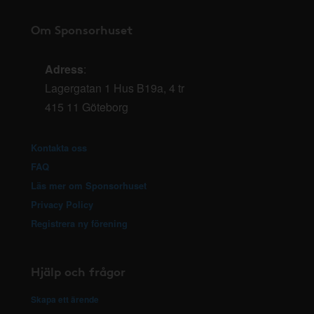
Om Sponsorhuset
Adress
:
Lagergatan 1 Hus B19a, 4 tr
415 11 Göteborg
Kontakta oss
FAQ
Läs mer om Sponsorhuset
Privacy Policy
Registrera ny förening
Hjälp och frågor
Skapa ett ärende