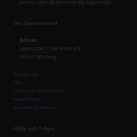
online – utan att det kostar dig något extra!
Om Sponsorhuset
Adress
:
Lagergatan 1 Hus B19a, 4 tr
415 11 Göteborg
Kontakta oss
FAQ
Läs mer om Sponsorhuset
Privacy Policy
Registrera ny förening
Hjälp och frågor