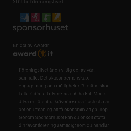
Stötta föreningslivet
En del av AwardIt
Föreningslivet är en viktig del av vårt
samhälle. Det skapar gemenskap,
engagemang och möjligheter för människor
i alla åldrar att utvecklas och ha kul. Men att
driva en förening kräver resurser, och ofta är
det en utmaning att få ekonomin att gå ihop.
Genom Sponsorhuset kan du enkelt stötta
din favoritförening samtidigt som du handlar