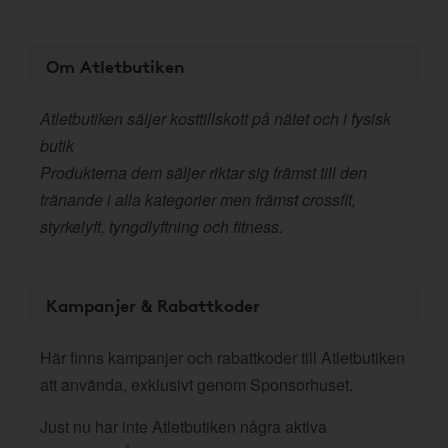
Om Atletbutiken
Atletbutiken säljer kosttillskott på nätet och i fysisk
butik
Produkterna dem säljer riktar sig främst till den
tränande i alla kategorier men främst crossfit,
styrkelyft, tyngdlyftning och fitness.
Kampanjer & Rabattkoder
Här finns kampanjer och rabattkoder till Atletbutiken
att använda, exklusivt genom Sponsorhuset.
Just nu har inte Atletbutiken några aktiva