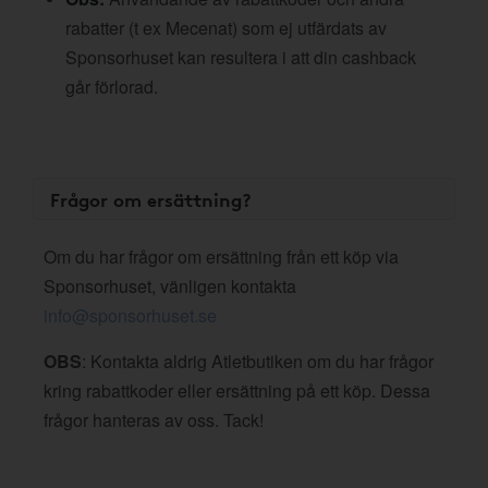
rabatter (t ex Mecenat) som ej utfärdats av
Sponsorhuset kan resultera i att din cashback
går förlorad.
Frågor om ersättning?
Om du har frågor om ersättning från ett köp via
Sponsorhuset, vänligen kontakta
info@sponsorhuset.se
OBS
: Kontakta aldrig Atletbutiken om du har frågor
kring rabattkoder eller ersättning på ett köp. Dessa
frågor hanteras av oss. Tack!