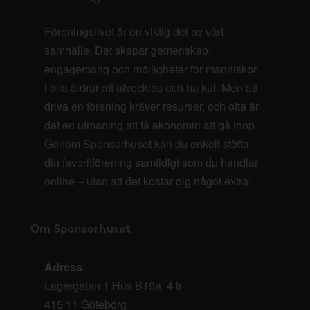
Föreningslivet är en viktig del av vårt
samhälle. Det skapar gemenskap,
engagemang och möjligheter för människor
i alla åldrar att utvecklas och ha kul. Men att
driva en förening kräver resurser, och ofta är
det en utmaning att få ekonomin att gå ihop.
Genom Sponsorhuset kan du enkelt stötta
din favoritförening samtidigt som du handlar
online – utan att det kostar dig något extra!
Om Sponsorhuset
Adress
:
Lagergatan 1 Hus B19a, 4 tr
415 11 Göteborg