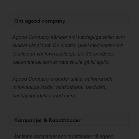
Om agood company
Agood Company kämpar mot vardagliga saker som
skadar vår planet. De ersätter plast med växter och
lokaliserar vår leveranskedja. De återanvänder
naturmaterial som annars skulle gå till spillo.
Agood Company erbjuder unika, hållbara och
miljövänliga kläder, telefonfodral, tandvård,
hushållsprodukter med mera.
Kampanjer & Rabattkoder
Här finns kampanjer och rabattkoder till agood