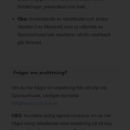
försäkringar, presentkort och frakt.
Obs:
Användande av rabattkoder och andra
rabatter (t ex Mecenat) som ej utfärdats av
Sponsorhuset kan resultera i att din cashback
går förlorad.
Frågor om ersättning?
Om du har frågor om ersättning från ett köp via
Sponsorhuset, vänligen kontakta
info@sponsorhuset.se
OBS
: Kontakta aldrig agood company om du har
frågor kring rabattkoder eller ersättning på ett köp.