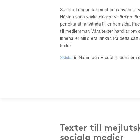
Se till att någon tar emot och använder 
Nästan varje vecka skickar vi färdiga för
perfekta att använda till er hemsida, Fa
till medlemmar. Våra texter handlar om o
innehåller alltid era länkar. På detta sätt
texter.
Skicka
in Namn och E-post till den som s
Texter till mejluts
sociala medier