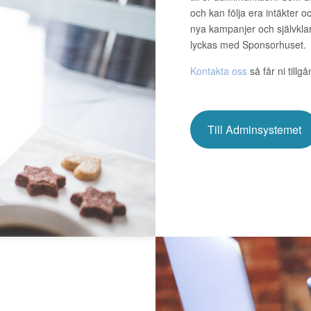
och kan följa era intäkter 
nya kampanjer och självklar
lyckas med Sponsorhuset.
Kontakta oss
så får ni tillg
Till Adminsystemet