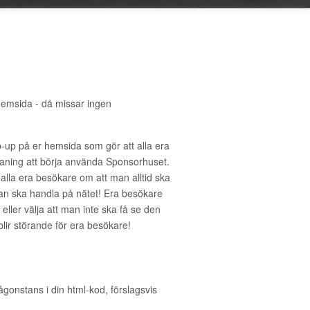
hemsida - då missar ingen
-up på er hemsida som gör att alla era
ning att börja använda Sponsorhuset.
 alla era besökare om att man alltid ska
an ska handla på nätet! Era besökare
eller välja att man inte ska få se den
 blir störande för era besökare!
ågonstans i din html-kod, förslagsvis