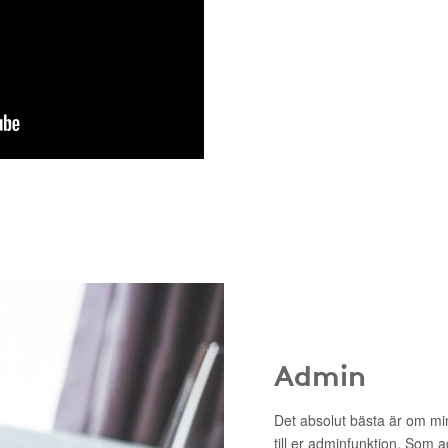
Admin
Det absolut bästa är om min
till er adminfunktion. Som 