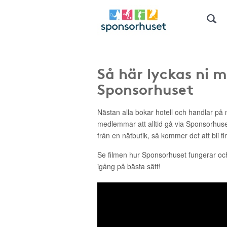
Så här lyckas ni 
Sponsorhuset
Nästan alla bokar hotell och handlar på n
medlemmar att alltid gå via Sponsorhus
från en nätbutik, så kommer det att bli fin
Se filmen hur Sponsorhuset fungerar o
igång på bästa sätt!