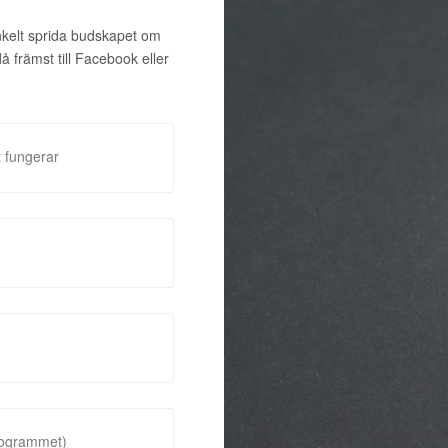
enkelt sprida budskapet om
främst till Facebook eller
 fungerar
rogrammet)