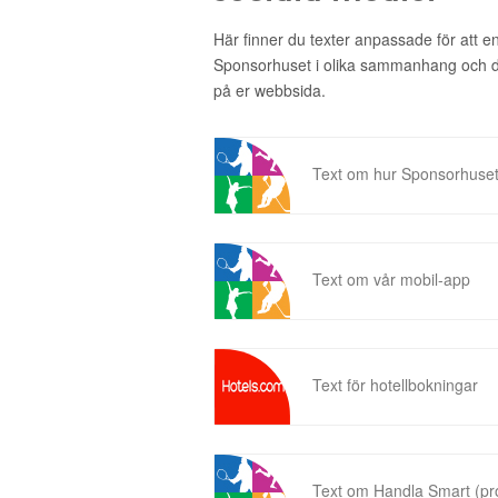
Här finner du texter anpassade för att 
Sponsorhuset i olika sammanhang och då 
på er webbsida.
Text om hur Sponsorhuset
Text om vår mobil-app
Text för hotellbokningar
Text om Handla Smart (p