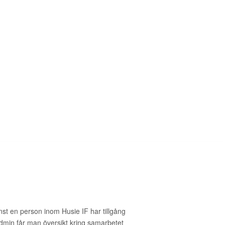
st en person inom Husie IF har tillgång
admin får man översikt kring samarbetet