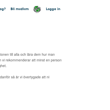
tag?
Bli medlem
Logga in
tionen till alla och lära dem hur man
 vi rekommenderar att minst en person
ghet.
danför så är vi övertygade att ni