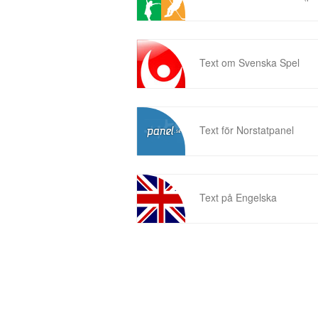
Text om Svenska Spel
Text för Norstatpanel
Text på Engelska