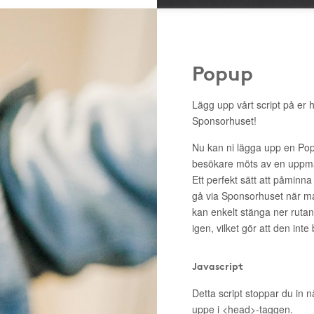
Popup
Lägg upp vårt script på er 
Sponsorhuset!
Nu kan ni lägga upp en Pop
besökare möts av en uppma
Ett perfekt sätt att påminna
gå via Sponsorhuset när m
kan enkelt stänga ner rutan 
igen, vilket gör att den inte
Javascript
Detta script stoppar du in n
uppe i <head>-taggen.