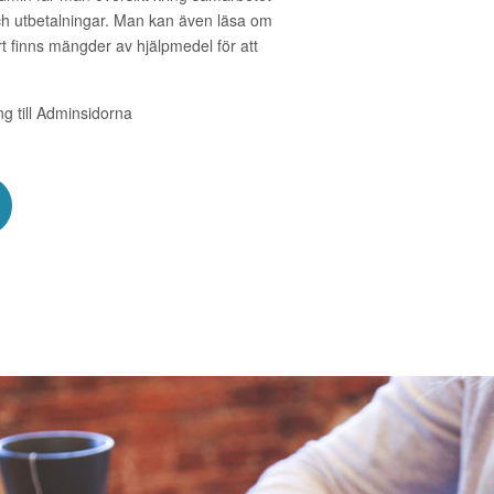
och utbetalningar. Man kan även läsa om
t finns mängder av hjälpmedel för att
ång till Adminsidorna