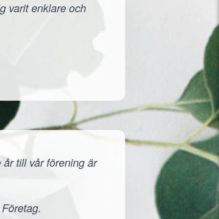
g varit enklare och
r till vår förening är
 Företag.