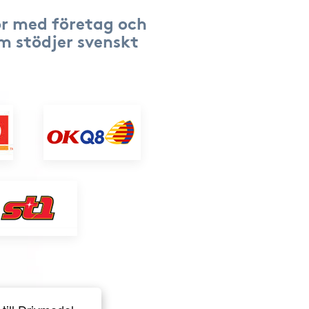
r med företag och
om stödjer svenskt