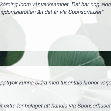
körning inom vår verksamhet. Det har nog aldri
ungdomsidrotten än det är via Sponsorhuset"
ptryck kunna bidra med tusentals kronor varje å
t extra för bolaget att handla via Sponsorhuset