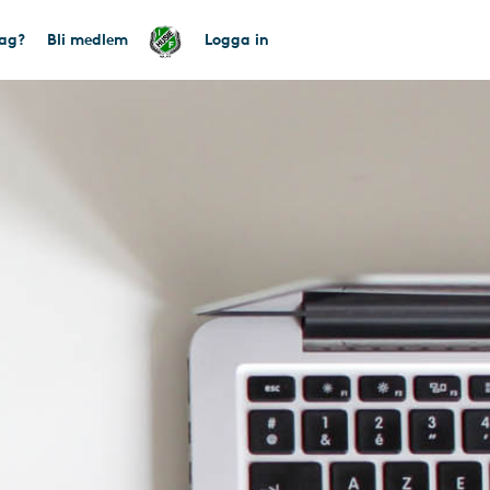
tag?
Bli medlem
Logga in