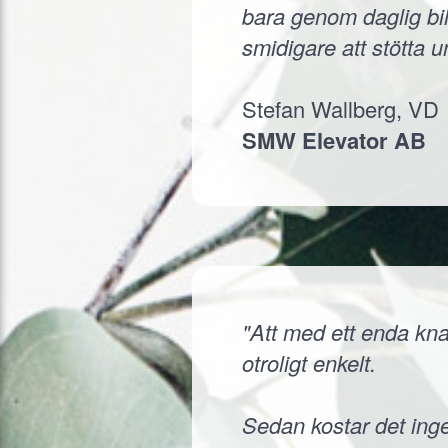
bara genom daglig bil
smidigare att stötta 
Stefan Wallberg, VD
SMW Elevator AB
"Att med ett enda knap
otroligt enkelt.
Sedan kostar det inge