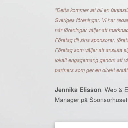
"Detta kommer att bli en fantasti
Sveriges föreningar. Vi har reda
när föreningar väljer att markn
Företag till sina sponsorer, fö
Företag som väljer att ansluta si
lokalt engagemang genom att väl
partners som ger en direkt ersät
Jennika Elisson
, Web & 
Manager på Sponsorhuset