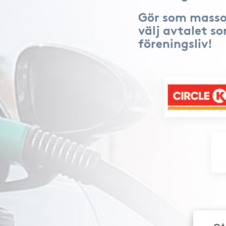
Gör som masso
välj avtalet s
föreningsliv!