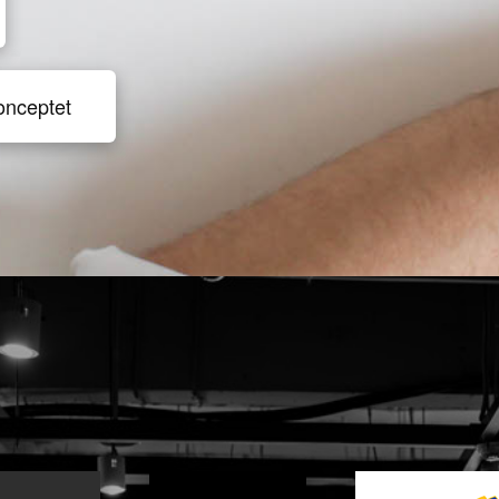
onceptet