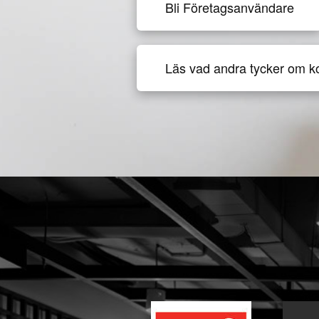
Bli Företagsanvändare
Läs vad andra tycker om k