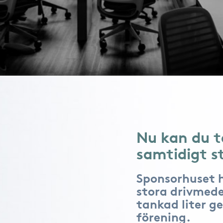
Nu kan du t
samtidigt s
Sponsorhuset 
stora drivmede
tankad liter ge
förening.