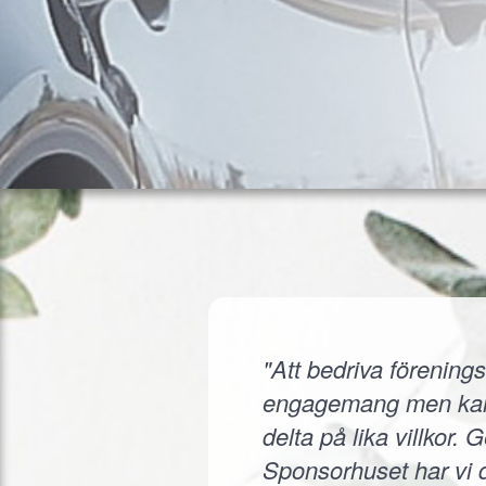
"Att bedriva förenings
engagemang men kanske
delta på lika villkor.
Sponsorhuset har vi d