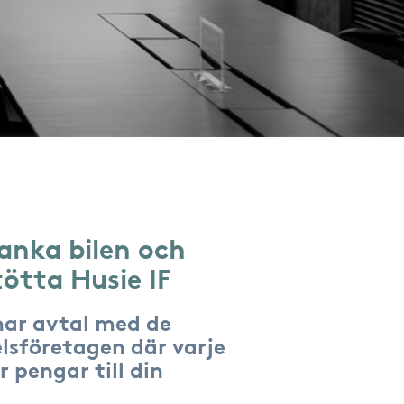
anka bilen och
tötta Husie IF
har avtal med de
lsföretagen där varje
r pengar till din