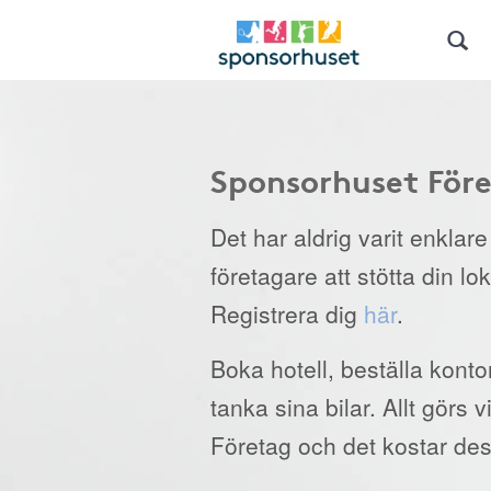
Sponsorhuset För
Det har aldrig varit enklar
företagare att stötta din lo
Registrera dig
här
.
Boka hotell, beställa kont
tanka sina bilar. Allt görs
Företag och det kostar des