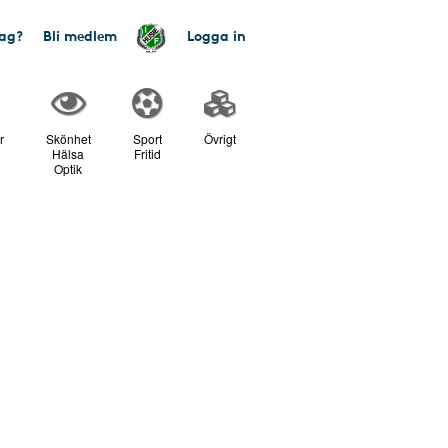
tag?
Bli medlem
Logga in
r
Skönhet
Sport
Övrigt
Hälsa
Fritid
Optik