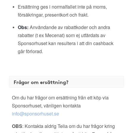
Ersättning ges i normalfallet inte på moms,
försäkringar, presentkort och frakt.
Obs:
Användande av rabattkoder och andra
rabatter (t ex Mecenat) som ej utfärdats av
Sponsorhuset kan resultera i att din cashback
går förlorad.
Frågor om ersättning?
Om du har frågor om ersättning från ett köp via
Sponsorhuset, vänligen kontakta
info@sponsorhuset.se
OBS
: Kontakta aldrig Telia om du har frågor kring