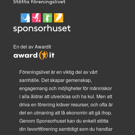
Stötta föreningslivet
En del av AwardIt
Föreningslivet är en viktig del av vårt
samhälle. Det skapar gemenskap,
engagemang och möjligheter för människor
i alla åldrar att utvecklas och ha kul. Men att
driva en förening kräver resurser, och ofta är
det en utmaning att få ekonomin att gå ihop.
Genom Sponsorhuset kan du enkelt stötta
din favoritförening samtidigt som du handlar