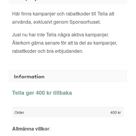
Här finns kampanjer och rabattkoder till Telia att
använda, exklusivt genom Sponsorhuset.
Just nu har inte Telia några aktiva kampanjer.
Återkom gärna senare för att ta del av kampanjer,
rabattkoder och bra erbjudanden.
Information
Telia ger 400 kr tillbaka
Order
400 kr
Allmänna villkor
: