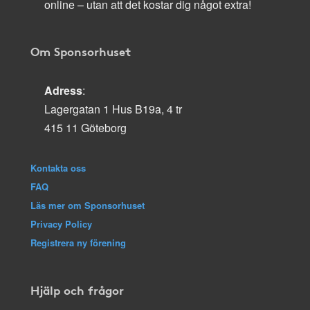
online – utan att det kostar dig något extra!
Om Sponsorhuset
Adress
:
Lagergatan 1 Hus B19a, 4 tr
415 11 Göteborg
Kontakta oss
FAQ
Läs mer om Sponsorhuset
Privacy Policy
Registrera ny förening
Hjälp och frågor