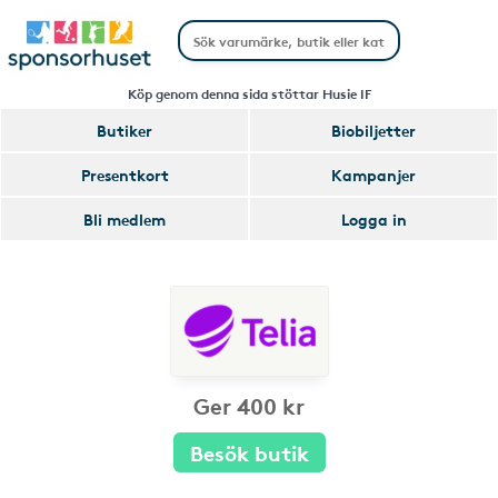
Köp genom denna sida stöttar Husie IF
Butiker
Biobiljetter
Presentkort
Kampanjer
Bli medlem
Logga in
Ger 400 kr
Besök butik