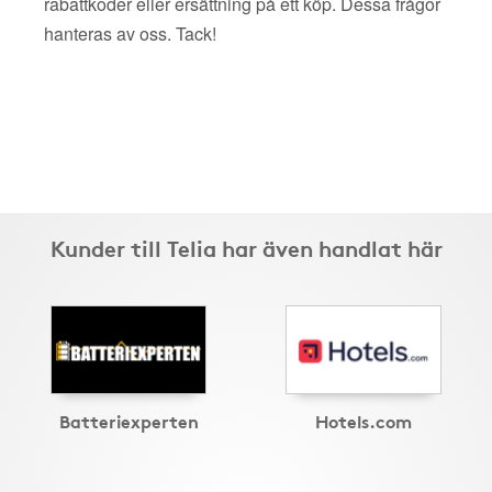
rabattkoder eller ersättning på ett köp. Dessa frågor
hanteras av oss. Tack!
Kunder till Telia har även handlat här
Batteriexperten
Hotels.com