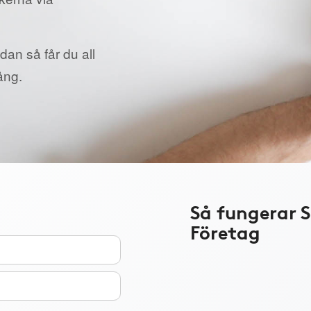
dan så får du all
ång.
Så fungerar 
Företag