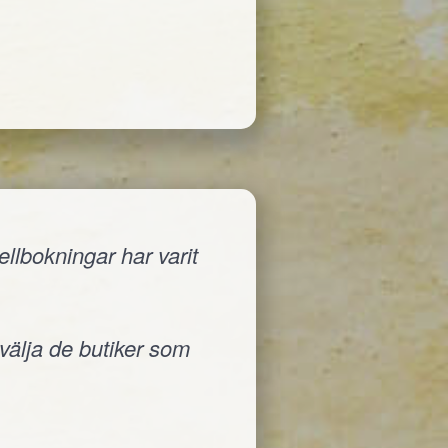
llbokningar har varit
 välja de butiker som