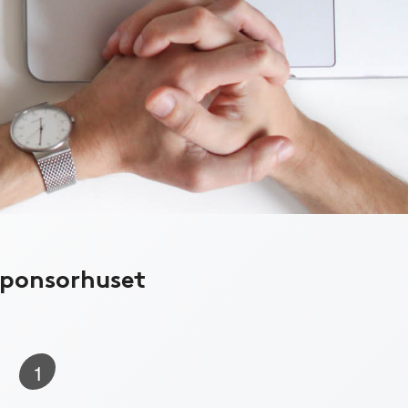
Sponsorhuset
1