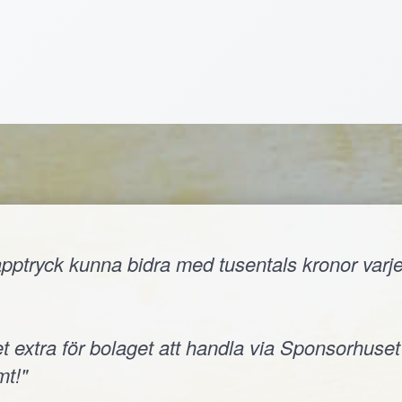
ptryck kunna bidra med tusentals kronor varje å
t extra för bolaget att handla via Sponsorhuset
t!"