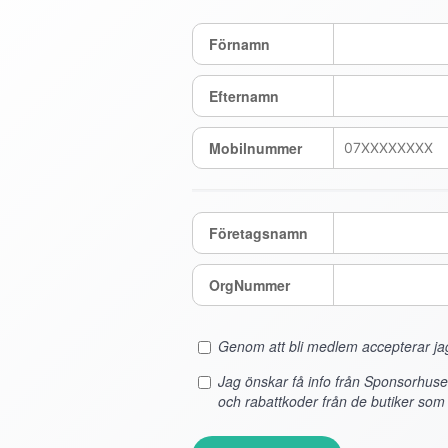
Förnamn
Efternamn
Mobilnummer
Företagsnamn
OrgNummer
Genom att bli medlem accepterar j
Jag önskar få info från Sponsorhus
och rabattkoder från de butiker som 