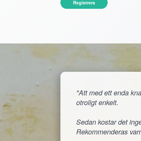
Registrera
"Att med ett enda knap
otroligt enkelt.
Sedan kostar det inge
Rekommenderas varm