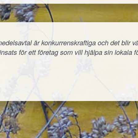
elsavtal är konkurrenskraftiga och det blir väld
nsats för ett företag som vill hjälpa sin lokala f