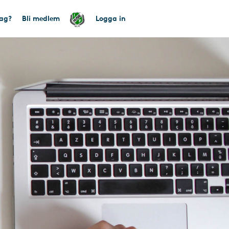
tag?
Bli medlem
Logga in