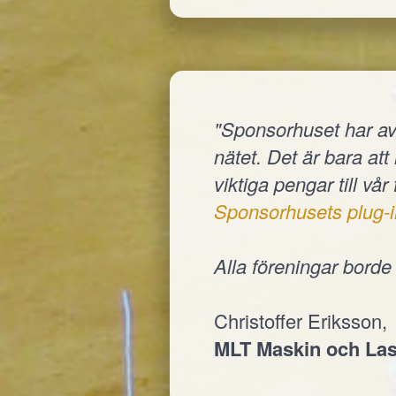
"Sponsorhuset har av
nätet. Det är bara at
viktiga pengar till vår
Sponsorhusets plug-i
Alla föreningar bord
Christoffer Eriksson,
MLT Maskin och Las