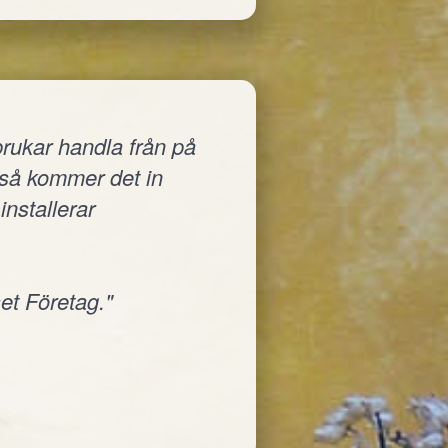
rukar handla från på
a så kommer det in
installerar
et Företag."