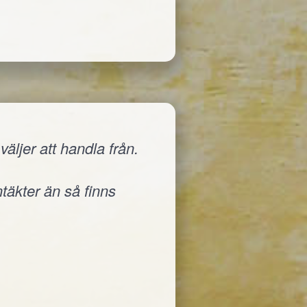
äljer att handla från.
ntäkter än så finns