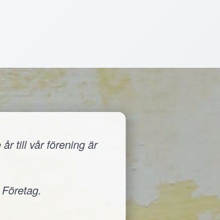
r till vår förening är
 Företag.