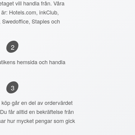
taget vill handla från. Våra
 är: Hotels.com, inkClub,
, Swedoffice, Staples och
2
 butikens hemsida och handla
3
tt köp går en del av ordervärdet
 Du får alltid en bekräftelse från
ar hur mycket pengar som gick