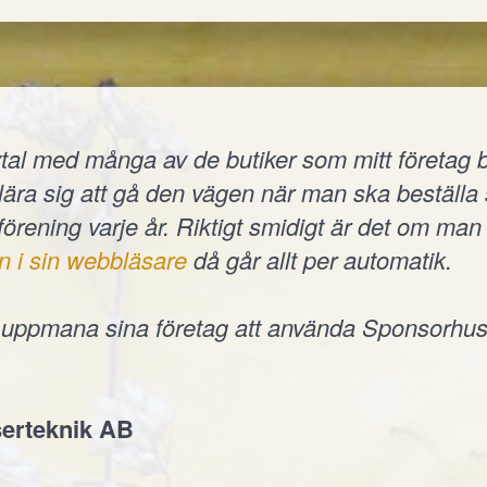
tal med många av de butiker som mitt företag b
t lära sig att gå den vägen när man ska beställ
 förening varje år. Riktigt smidigt är det om man 
n i sin webbläsare
då går allt per automatik.
e uppmana sina företag att använda Sponsorhus
erteknik AB