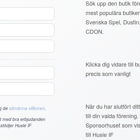
Sök upp den butik före
mest populära butiker
Svenska Spel, Dustin
CDON.
Klicka dig vidare till
precis som vanligt
När du har slutfört di
ag de
allmänna villkoren
.
till din valda förening.
et med bra erbjudanden
Sponsorhuset som vis
stödjer Husie IF
till Husie IF