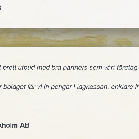
B
 brett utbud med bra partners som vårt företag v
 bolaget får vi in pengar i lagkassan, enklare i
ckholm AB