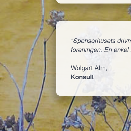
"Sponsorhusets drivmed
föreningen. En enkel i
Wolgart Alm,
Konsult