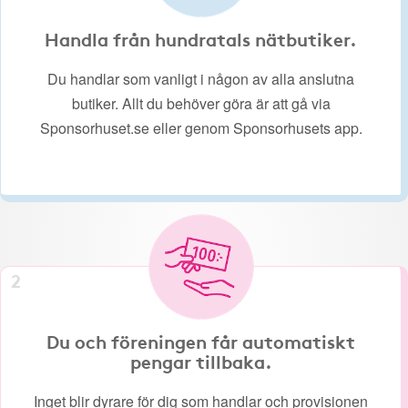
Handla från hundratals nätbutiker.
Du handlar som vanligt i någon av alla anslutna
butiker. Allt du behöver göra är att gå via
Sponsorhuset.se eller genom Sponsorhusets app.
2
Du och föreningen får automatiskt
pengar tillbaka.
Inget blir dyrare för dig som handlar och provisionen