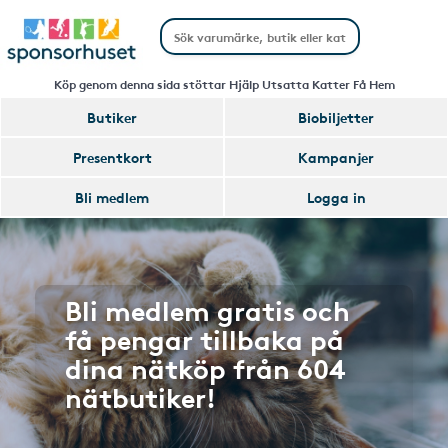
Köp genom denna sida stöttar Hjälp Utsatta Katter Få Hem
Butiker
Biobiljetter
Presentkort
Kampanjer
Bli medlem
Logga in
Bli medlem gratis och
få pengar tillbaka på
dina nätköp från 604
nätbutiker!