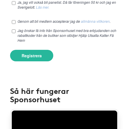
Ja, jag vill också bli panelist. Då får föreningen 50 kr och jag en
Sverigelott.
Läs mer.
Genom att bli medlem accepterar jag de
allmänna villkoren
.
Jag önskar få info från Sponsorhuset med bra erbjudanden och
rabattkoder från de butiker som stödjer Hjälp Utsatta Katter Få
Hem
Registrera
Så här fungerar
Sponsorhuset