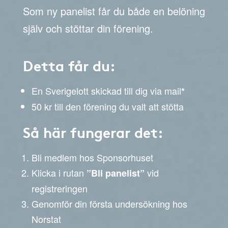
Som ny panelist får du både en belöning
själv och stöttar din förening.
Detta får du:
En Sverigelott skickad till dig via mail
*
50 kr till den förening du valt att stötta
Så här fungerar det:
Bli medlem hos Sponsorhuset
Klicka i rutan
vid
”Bli panelist”
registreringen
Genomför din första undersökning hos
Norstat