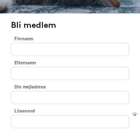
Bli medlem
Förnamn
Efternamn
Din mejladress
Lösenord