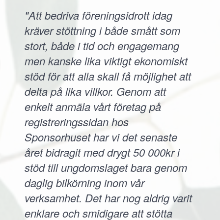
"Att bedriva föreningsidrott idag
kräver stöttning i både smått som
stort, både i tid och engagemang
men kanske lika viktigt ekonomiskt
stöd för att alla skall få möjlighet att
delta på lika villkor. Genom att
enkelt anmäla vårt företag på
registreringssidan hos
Sponsorhuset har vi det senaste
året bidragit med drygt 50 000kr i
stöd till ungdomslaget bara genom
daglig bilkörning inom vår
verksamhet. Det har nog aldrig varit
enklare och smidigare att stötta