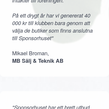
intäkter till föreningen.
På ett drygt år har vi genererat 40
000 kr till klubben bara genom att
välja de butiker som finns anslutna
till Sponsorhuset"
Mikael Broman,
MB Sälj & Teknik AB
"Sponsorhuset har ett brett utbud