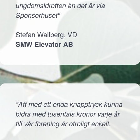
ungdomsidrotten än det är via
Sponsorhuset"
Stefan Wallberg, VD
SMW Elevator AB
"Att med ett enda knapptryck kunna
bidra med tusentals kronor varje år
till vår förening är otroligt enkelt.