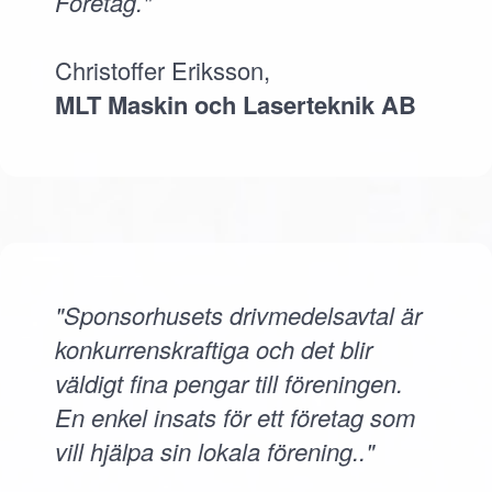
Företag."
Christoffer Eriksson,
MLT Maskin och Laserteknik AB
"Sponsorhusets drivmedelsavtal är
konkurrenskraftiga och det blir
väldigt fina pengar till föreningen.
En enkel insats för ett företag som
vill hjälpa sin lokala förening.."