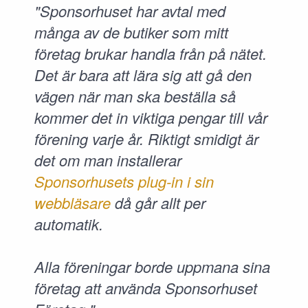
"Sponsorhuset har avtal med
många av de butiker som mitt
företag brukar handla från på nätet.
Det är bara att lära sig att gå den
vägen när man ska beställa så
kommer det in viktiga pengar till vår
förening varje år. Riktigt smidigt är
det om man installerar
Sponsorhusets plug-in i sin
webbläsare
då går allt per
automatik.
Alla föreningar borde uppmana sina
företag att använda Sponsorhuset