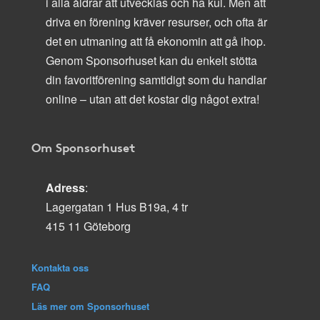
i alla åldrar att utvecklas och ha kul. Men att
driva en förening kräver resurser, och ofta är
det en utmaning att få ekonomin att gå ihop.
Genom Sponsorhuset kan du enkelt stötta
din favoritförening samtidigt som du handlar
online – utan att det kostar dig något extra!
Om Sponsorhuset
Adress
:
Lagergatan 1 Hus B19a, 4 tr
415 11 Göteborg
Kontakta oss
FAQ
Läs mer om Sponsorhuset