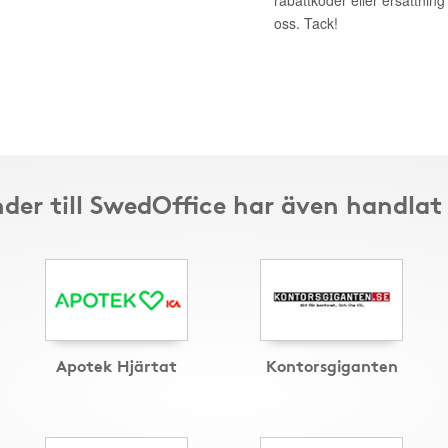
rabattkoder eller ersättnin
oss. Tack!
der till SwedOffice har även handlat
Apotek Hjärtat
Kontorsgiganten