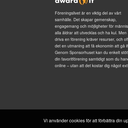
Föreningslivet är en viktig del av vårt
samhälle. Det skapar gemenskap,
engagemang och möjligheter för männis
alla åldrar att utvecklas och ha kul. Men 
driva en förening kräver resurser, och of
det en utmaning att få ekonomin att gå i
Genom Sponsorhuset kan du enkelt stöt
din favoritförening samtidigt som du han
online – utan att det kostar dig något ext
Vi använder cookies för att förbättra din