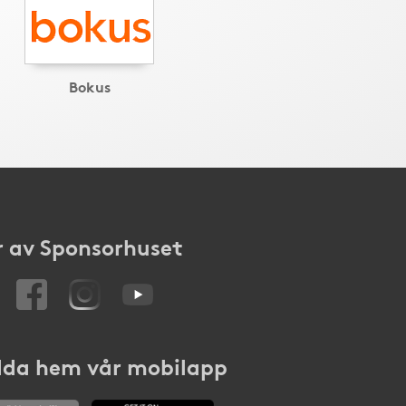
Bokus
 av Sponsorhuset
da hem vår mobilapp