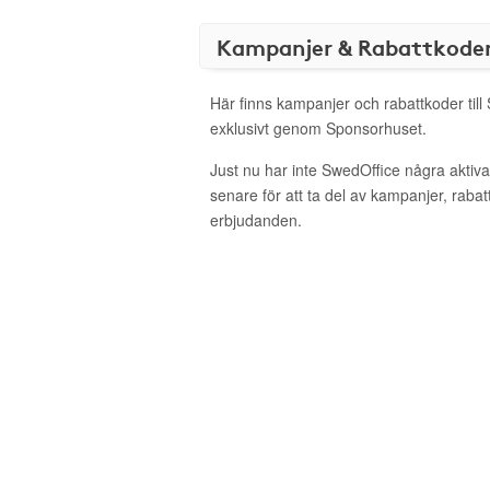
Kampanjer & Rabattkode
Här finns kampanjer och rabattkoder till
exklusivt genom Sponsorhuset.
Just nu har inte SwedOffice några akti
senare för att ta del av kampanjer, raba
erbjudanden.