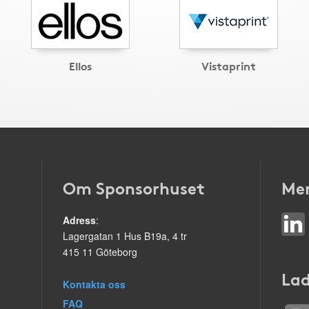
Ellos
Vistaprint
Om Sponsorhuset
Mer
Adress
:
Lagergatan 1 Hus B19a, 4 tr
415 11 Göteborg
Lad
Kontakta oss
FAQ