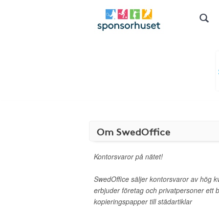
Om SwedOffice
Kontorsvaror på nätet!
SwedOffice säljer kontorsvaror av hög kvali
erbjuder företag och privatpersoner ett b
kopieringspapper till städartiklar