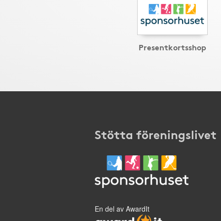
Presentkortsshop
Stötta föreningslivet
En del av AwardIt