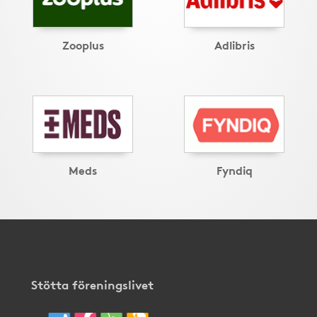
Zooplus
Adlibris
Meds
Fyndiq
Stötta föreningslivet