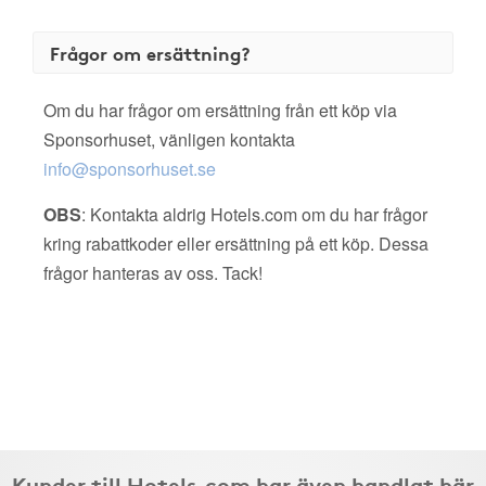
Frågor om ersättning?
Om du har frågor om ersättning från ett köp via
Sponsorhuset, vänligen kontakta
info@sponsorhuset.se
OBS
: Kontakta aldrig Hotels.com om du har frågor
kring rabattkoder eller ersättning på ett köp. Dessa
frågor hanteras av oss. Tack!
Kunder till Hotels.com har även handlat här