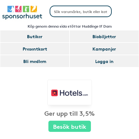
Köp genom denna sida stöttar Huddinge IF Dam
Butiker
Biobiljetter
Presentkort
Kampanjer
Bli medlem
Logga in
Ger upp till 3,5%
Besök butik