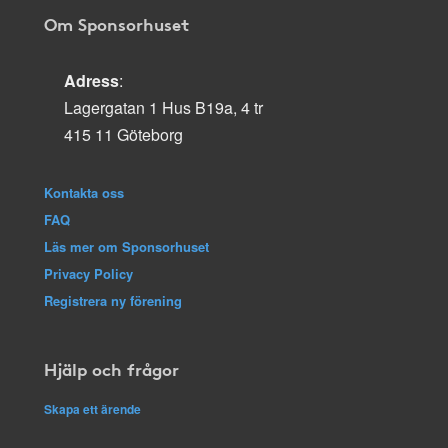
Om Sponsorhuset
Adress
:
Lagergatan 1 Hus B19a, 4 tr
415 11 Göteborg
Kontakta oss
FAQ
Läs mer om Sponsorhuset
Privacy Policy
Registrera ny förening
Hjälp och frågor
Skapa ett ärende