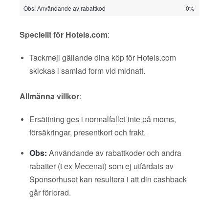
Obs! Användande av rabattkod
0%
Speciellt för Hotels.com
:
Tackmejl gällande dina köp för Hotels.com
skickas i samlad form vid midnatt.
Allmänna villkor
:
Ersättning ges i normalfallet inte på moms,
försäkringar, presentkort och frakt.
Obs:
Användande av rabattkoder och andra
rabatter (t ex Mecenat) som ej utfärdats av
Sponsorhuset kan resultera i att din cashback
går förlorad.