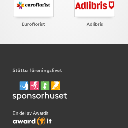
Euroflorist
Adlibris
Stötta föreningslivet
En del av AwardIt