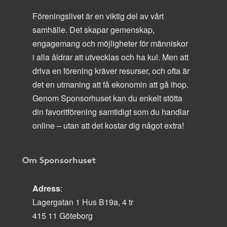
Föreningslivet är en viktig del av vårt
samhälle. Det skapar gemenskap,
engagemang och möjligheter för människor
i alla åldrar att utvecklas och ha kul. Men att
driva en förening kräver resurser, och ofta är
det en utmaning att få ekonomin att gå ihop.
Genom Sponsorhuset kan du enkelt stötta
din favoritförening samtidigt som du handlar
online – utan att det kostar dig något extra!
Om Sponsorhuset
Adress
:
Lagergatan 1 Hus B19a, 4 tr
415 11 Göteborg