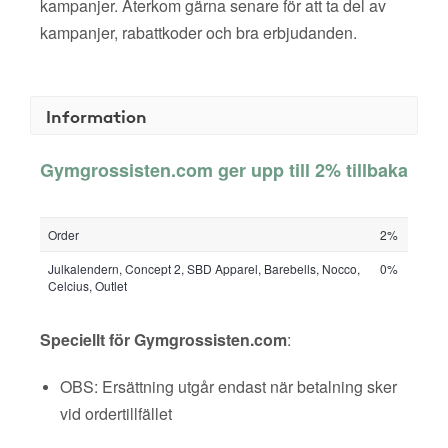
kampanjer. Återkom gärna senare för att ta del av
kampanjer, rabattkoder och bra erbjudanden.
Information
Gymgrossisten.com ger upp till 2% tillbaka
Order
2%
Julkalendern, Concept 2, SBD Apparel, Barebells, Nocco,
0%
Celcius, Outlet
Speciellt för Gymgrossisten.com
:
OBS: Ersättning utgår endast när betalning sker
vid ordertillfället