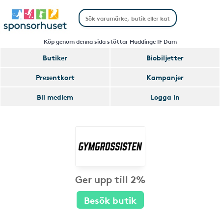
Köp genom denna sida stöttar Huddinge IF Dam
Butiker
Biobiljetter
Presentkort
Kampanjer
Bli medlem
Logga in
Ger upp till 2%
Besök butik