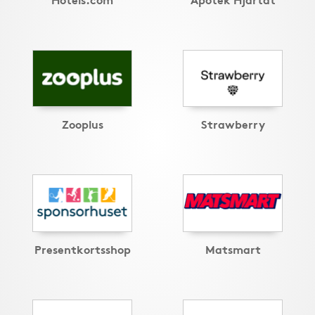
Zooplus
Strawberry
Presentkortsshop
Matsmart