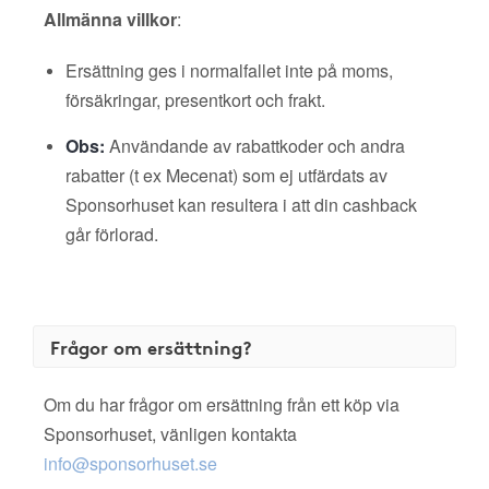
Allmänna villkor
:
Ersättning ges i normalfallet inte på moms,
försäkringar, presentkort och frakt.
Obs:
Användande av rabattkoder och andra
rabatter (t ex Mecenat) som ej utfärdats av
Sponsorhuset kan resultera i att din cashback
går förlorad.
Frågor om ersättning?
Om du har frågor om ersättning från ett köp via
Sponsorhuset, vänligen kontakta
info@sponsorhuset.se