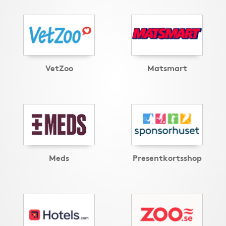
VetZoo
Matsmart
Meds
Presentkortsshop