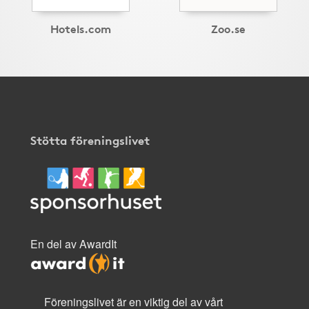
Hotels.com
Zoo.se
Stötta föreningslivet
En del av AwardIt
Föreningslivet är en viktig del av vårt