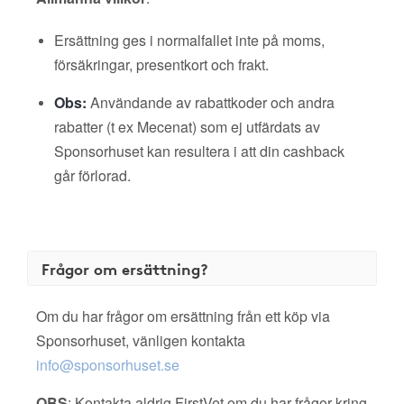
Ersättning ges i normalfallet inte på moms,
försäkringar, presentkort och frakt.
Obs:
Användande av rabattkoder och andra
rabatter (t ex Mecenat) som ej utfärdats av
Sponsorhuset kan resultera i att din cashback
går förlorad.
Frågor om ersättning?
Om du har frågor om ersättning från ett köp via
Sponsorhuset, vänligen kontakta
info@sponsorhuset.se
OBS
: Kontakta aldrig FirstVet om du har frågor kring