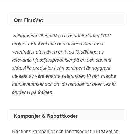
Om FirstVet
Välkommen till FirstVets e-handel! Sedan 2021
erbjuder FirstVet inte bara videomöten med
veterinärer utan även en bred försäljning av
relevanta hjusdjursprodukter på en och samma
sida. Alla produkter i vårt sortiment är noggrant
utvalda av våra erfarna veterinärer. Vi har snabba
hemleveranser och om du handlar för över 599 kr
bjuder vi på frakten.
Kampanjer & Rabattkoder
Här finns kampanjer och rabattkoder till FirstVet att