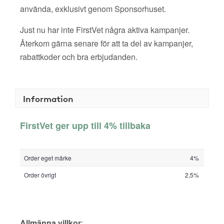
använda, exklusivt genom Sponsorhuset.
Just nu har inte FirstVet några aktiva kampanjer.
Återkom gärna senare för att ta del av kampanjer,
rabattkoder och bra erbjudanden.
Information
FirstVet ger upp till 4% tillbaka
Order eget märke
4%
Order övrigt
2,5%
Allmänna villkor
: