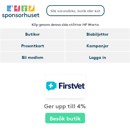
Köp genom denna sida stöttar HP Warta
Butiker
Biobiljetter
Presentkort
Kampanjer
Bli medlem
Logga in
Ger upp till 4%
Besök butik