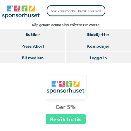
Köp genom denna sida stöttar HP Warta
Butiker
Biobiljetter
Presentkort
Kampanjer
Bli medlem
Logga in
Ger 5%
Besök butik