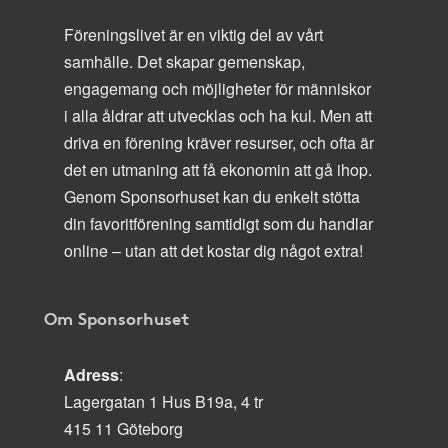
Föreningslivet är en viktig del av vårt
samhälle. Det skapar gemenskap,
engagemang och möjligheter för människor
i alla åldrar att utvecklas och ha kul. Men att
driva en förening kräver resurser, och ofta är
det en utmaning att få ekonomin att gå ihop.
Genom Sponsorhuset kan du enkelt stötta
din favoritförening samtidigt som du handlar
online – utan att det kostar dig något extra!
Om Sponsorhuset
Adress
:
Lagergatan 1 Hus B19a, 4 tr
415 11 Göteborg