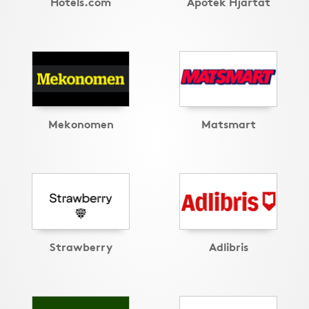
Hotels.com
Apotek Hjärtat
Mekonomen
Matsmart
Strawberry
Adlibris