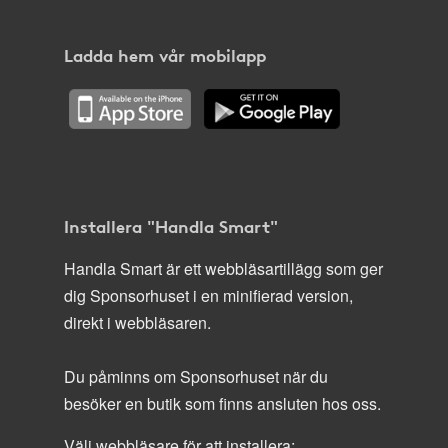
Ladda hem vår mobilapp
Installera "Handla Smart"
Handla Smart är ett webbläsartillägg som ger
dig Sponsorhuset i en minifierad version,
direkt i webbläsaren.
Du påminns om Sponsorhuset när du
besöker en butik som finns ansluten hos oss.
Välj webbläsare för att installera: