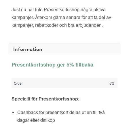
Just nu har inte Presentkortsshop några aktiva
kampanjer. Återkom gärna senare för att ta del av
kampanjer, rabattkoder och bra erbjudanden.
Information
Presentkortsshop ger 5% tillbaka
Order
5%
Speciellt för Presentkortsshop
:
Cashback för presentkort delas ut en till två
dagar efter ditt köp