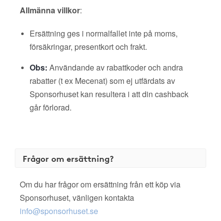
Allmänna villkor
:
Ersättning ges i normalfallet inte på moms,
försäkringar, presentkort och frakt.
Obs:
Användande av rabattkoder och andra
rabatter (t ex Mecenat) som ej utfärdats av
Sponsorhuset kan resultera i att din cashback
går förlorad.
Frågor om ersättning?
Om du har frågor om ersättning från ett köp via
Sponsorhuset, vänligen kontakta
info@sponsorhuset.se