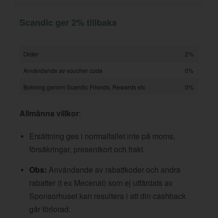
Scandic ger 2% tillbaka
Order
2%
Användande av voucher code
0%
Bokning genom Scandic Friends, Rewards etc
0%
Allmänna villkor
:
Ersättning ges i normalfallet inte på moms,
försäkringar, presentkort och frakt.
Obs:
Användande av rabattkoder och andra
rabatter (t ex Mecenat) som ej utfärdats av
Sponsorhuset kan resultera i att din cashback
går förlorad.