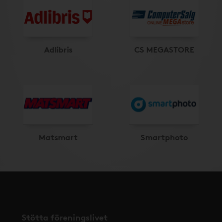
Adlibris
CS MEGASTORE
Matsmart
Smartphoto
Stötta föreningslivet