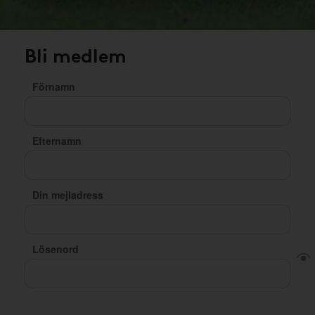
Bli medlem
Förnamn
Efternamn
Din mejladress
Lösenord