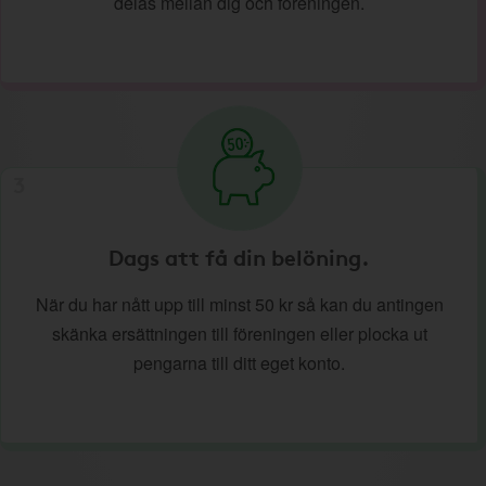
delas mellan dig och föreningen.
3
Dags att få din belöning.
När du har nått upp till minst 50 kr så kan du antingen
skänka ersättningen till föreningen eller plocka ut
pengarna till ditt eget konto.