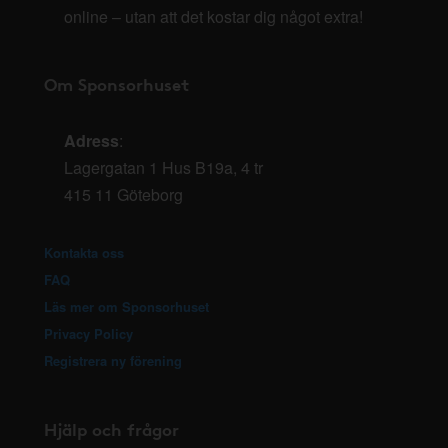
online – utan att det kostar dig något extra!
Om Sponsorhuset
Adress
:
Lagergatan 1 Hus B19a, 4 tr
415 11 Göteborg
Kontakta oss
FAQ
Läs mer om Sponsorhuset
Privacy Policy
Registrera ny förening
Hjälp och frågor