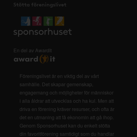
Stötta föreningslivet
En del av AwardIt
Föreningslivet är en viktig del av vårt
samhälle. Det skapar gemenskap,
engagemang och möjligheter för människor
i alla åldrar att utvecklas och ha kul. Men att
driva en förening kräver resurser, och ofta är
det en utmaning att få ekonomin att gå ihop.
Genom Sponsorhuset kan du enkelt stötta
din favoritförening samtidigt som du handlar