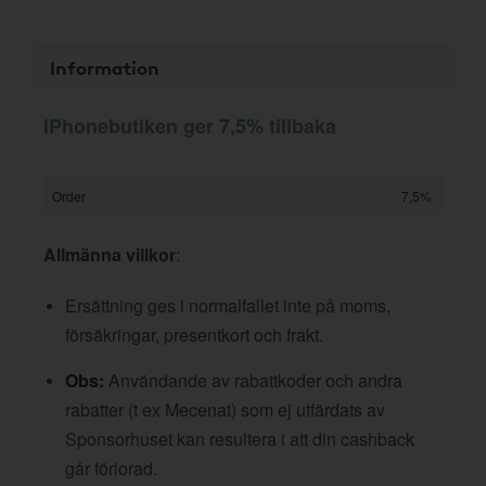
Information
iPhonebutiken ger 7,5% tillbaka
Order
7,5%
Allmänna villkor
:
Ersättning ges i normalfallet inte på moms,
försäkringar, presentkort och frakt.
Obs:
Användande av rabattkoder och andra
rabatter (t ex Mecenat) som ej utfärdats av
Sponsorhuset kan resultera i att din cashback
går förlorad.