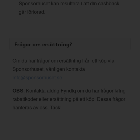
Sponsorhuset kan resultera i att din cashback
går förlorad.
Frågor om ersättning?
Om du har frågor om ersättning från ett köp via
Sponsorhuset, vänligen kontakta
info@sponsorhuset.se
OBS
: Kontakta aldrig Fyndiq om du har frågor kring
rabattkoder eller ersättning på ett köp. Dessa frågor
hanteras av oss. Tack!