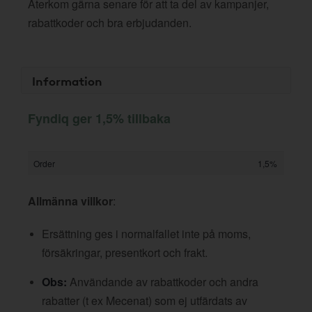
Återkom gärna senare för att ta del av kampanjer,
rabattkoder och bra erbjudanden.
Information
Fyndiq ger 1,5% tillbaka
Order
1,5%
Allmänna villkor
:
Ersättning ges i normalfallet inte på moms,
försäkringar, presentkort och frakt.
Obs:
Användande av rabattkoder och andra
rabatter (t ex Mecenat) som ej utfärdats av