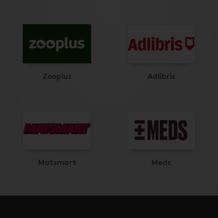
Zooplus
Adlibris
Matsmart
Meds