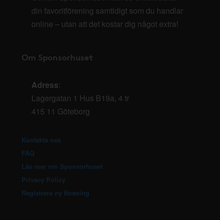
din favoritförening samtidigt som du handlar
online – utan att det kostar dig något extra!
Om Sponsorhuset
Adress
:
Lagergatan 1 Hus B19a, 4 tr
415 11 Göteborg
Kontakta oss
FAQ
Läs mer om Sponsorhuset
Privacy Policy
Registrera ny förening