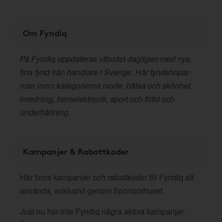
Om Fyndiq
På Fyndiq uppdateras utbudet dagligen med nya,
fina fynd från handlare i Sverige. Här fyndshopar
man inom kategorierna mode, hälsa och skönhet,
inredning, hemelektronik, sport och fritid och
underhållning.
Kampanjer & Rabattkoder
Här finns kampanjer och rabattkoder till Fyndiq att
använda, exklusivt genom Sponsorhuset.
Just nu har inte Fyndiq några aktiva kampanjer.