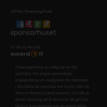
Stötta föreningslivet
En del av AwardIt
Föreningslivet är en viktig del av vårt
samhälle. Det skapar gemenskap,
engagemang och möjligheter för människor
i alla åldrar att utvecklas och ha kul. Men att
driva en förening kräver resurser, och ofta är
det en utmaning att få ekonomin att gå ihop.
Genom Sponsorhuset kan du enkelt stötta