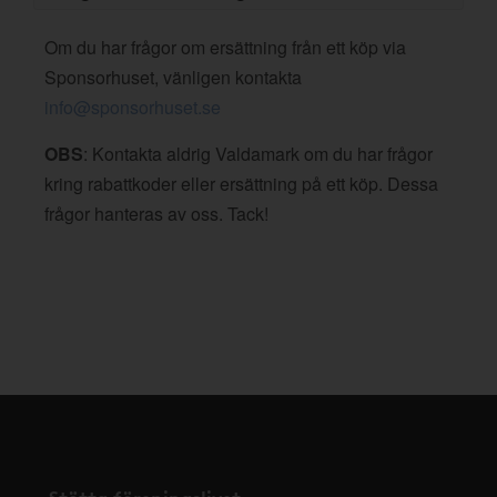
Om du har frågor om ersättning från ett köp via
Sponsorhuset, vänligen kontakta
info@sponsorhuset.se
OBS
: Kontakta aldrig Valdamark om du har frågor
kring rabattkoder eller ersättning på ett köp. Dessa
frågor hanteras av oss. Tack!
Stötta föreningslivet