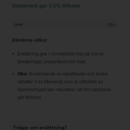
Valdamark ger 3,5% tillbaka
Order
3,5%
Allmänna villkor
:
Ersättning ges i normalfallet inte på moms,
försäkringar, presentkort och frakt.
Obs:
Användande av rabattkoder och andra
rabatter (t ex Mecenat) som ej utfärdats av
Sponsorhuset kan resultera i att din cashback
går förlorad.
Frågor om ersättning?