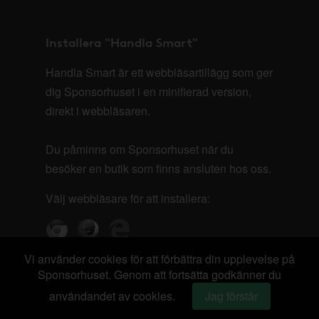
Installera "Handla Smart"
Handla Smart är ett webbläsartillägg som ger
dig Sponsorhuset i en minifierad version,
direkt i webbläsaren.
Du påminns om Sponsorhuset när du
besöker en butik som finns ansluten hos oss.
Välj webbläsare för att installera:
Vi använder cookies för att förbättra din upplevelse på
Sponsorhuset. Genom att fortsätta godkänner du
användandet av cookies.
Jag förstår