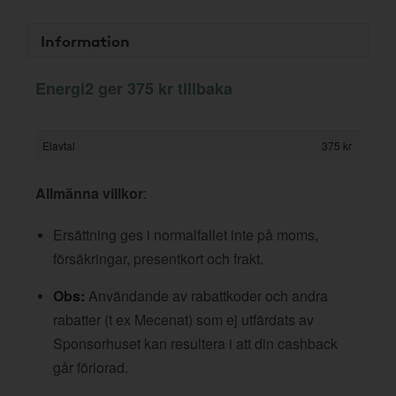
Information
Energi2 ger 375 kr tillbaka
Elavtal
375 kr
Allmänna villkor
:
Ersättning ges i normalfallet inte på moms,
försäkringar, presentkort och frakt.
Obs:
Användande av rabattkoder och andra
rabatter (t ex Mecenat) som ej utfärdats av
Sponsorhuset kan resultera i att din cashback
går förlorad.