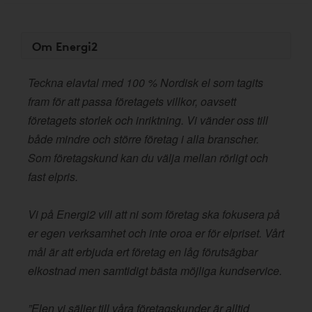
Om Energi2
Teckna elavtal med 100 % Nordisk el som tagits
fram för att passa företagets villkor, oavsett
företagets storlek och inriktning. Vi vänder oss till
både mindre och större företag i alla branscher.
Som företagskund kan du välja mellan rörligt och
fast elpris.
Vi på Energi2 vill att ni som företag ska fokusera på
er egen verksamhet och inte oroa er för elpriset. Vårt
mål är att erbjuda ert företag en låg förutsägbar
elkostnad men samtidigt bästa möjliga kundservice.
”Elen vi säljer till våra företagskunder är alltid