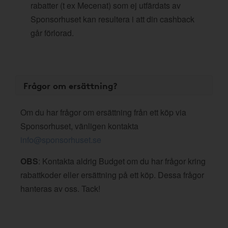
rabatter (t ex Mecenat) som ej utfärdats av
Sponsorhuset kan resultera i att din cashback
går förlorad.
Frågor om ersättning?
Om du har frågor om ersättning från ett köp via
Sponsorhuset, vänligen kontakta
info@sponsorhuset.se
OBS
: Kontakta aldrig Budget om du har frågor kring
rabattkoder eller ersättning på ett köp. Dessa frågor
hanteras av oss. Tack!