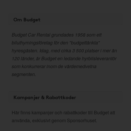
Om Budget
Budget Car Rental grundades 1958 som ett
biluthyrningsföretag för den "budgettänkta"
hyresgästen. Idag, med cirka 3 500 platser i mer än
120 länder, är Budget en ledande hyrbilsleverantör
som konkurrerar inom de värdemedvetna
segmenten.
Kampanjer & Rabattkoder
Här finns kampanjer och rabattkoder till Budget att
använda, exklusivt genom Sponsorhuset.