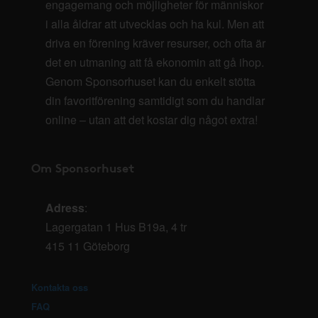
engagemang och möjligheter för människor
i alla åldrar att utvecklas och ha kul. Men att
driva en förening kräver resurser, och ofta är
det en utmaning att få ekonomin att gå ihop.
Genom Sponsorhuset kan du enkelt stötta
din favoritförening samtidigt som du handlar
online – utan att det kostar dig något extra!
Om Sponsorhuset
Adress
:
Lagergatan 1 Hus B19a, 4 tr
415 11 Göteborg
Kontakta oss
FAQ