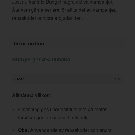
Just nu har inte Budget några aktiva kampanjer.
Återkom gärna senare för att ta del av kampanjer,
rabattkoder och bra erbjudanden.
Information
Budget ger 4% tillbaka
Order
4%
Allmänna villkor
:
Ersättning ges i normalfallet inte på moms,
försäkringar, presentkort och frakt.
Obs:
Användande av rabattkoder och andra