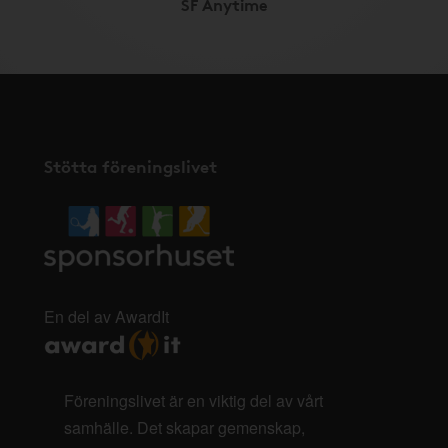
SF Anytime
Stötta föreningslivet
En del av AwardIt
Föreningslivet är en viktig del av vårt
samhälle. Det skapar gemenskap,