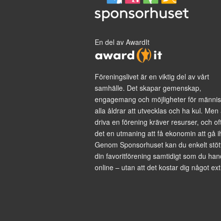
En del av AwardIt
Föreningslivet är en viktig del av vårt
samhälle. Det skapar gemenskap,
engagemang och möjligheter för männis
alla åldrar att utvecklas och ha kul. Men 
driva en förening kräver resurser, och of
det en utmaning att få ekonomin att gå i
Genom Sponsorhuset kan du enkelt stöt
din favoritförening samtidigt som du han
online – utan att det kostar dig något ext