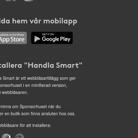
da hem vår mobilapp
tallera "Handla Smart"
 Smart är ett webbläsartillägg som ger
onsorhuset i en minifierad version,
 i webbläsaren.
minns om Sponsorhuset när du
r en butik som finns ansluten hos oss.
ebbläsare för att installera: