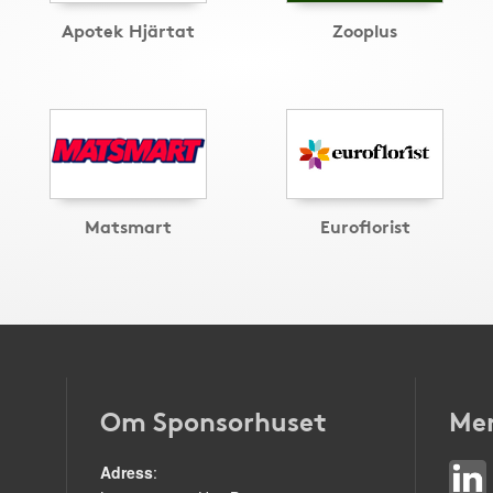
Apotek Hjärtat
Zooplus
Matsmart
Euroflorist
Om Sponsorhuset
Mer
Adress
: