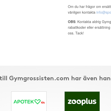
Om du har frågor om ersätt
vänligen kontakta
info@spo
OBS
: Kontakta aldrig Gymg
rabattkoder eller ersättnin
oss. Tack!
till Gymgrossisten.com har även han