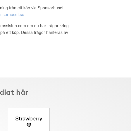
ning från ett köp via Sponsorhuset,
nsorhuset.se
rossisten.com om du har frågor kring
g på ett köp. Dessa frågor hanteras av
dlat här