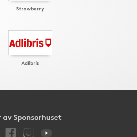
Strawberry
Adlibris
 av Sponsorhuset