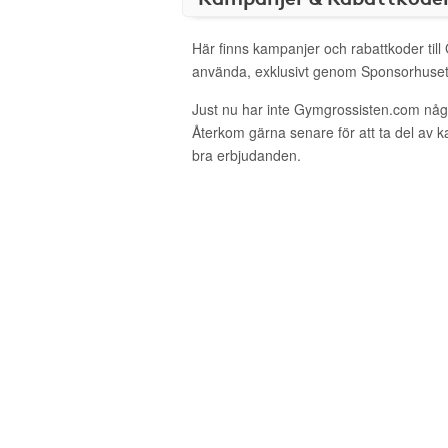
Här finns kampanjer och rabattkoder til
använda, exklusivt genom Sponsorhuset
Just nu har inte Gymgrossisten.com någ
Återkom gärna senare för att ta del av 
bra erbjudanden.