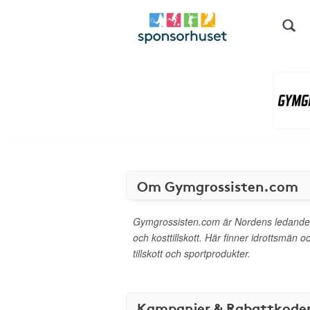
Om Gymgrossisten.com
Gymgrossisten.com är Nordens ledande I
och kosttillskott. Här finner idrottsmän o
tillskott och sportprodukter.
Kampanjer & Rabattkode