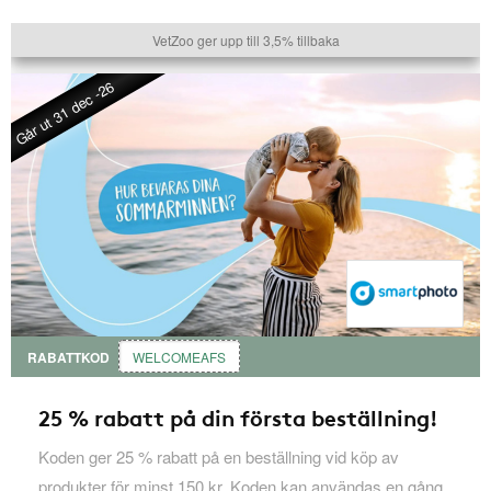
VetZoo ger upp till 3,5% tillbaka
Går ut 31 dec -26
RABATTKOD
WELCOMEAFS
25 % rabatt på din första beställning!
Koden ger 25 % rabatt på en beställning vid köp av
produkter för minst 150 kr. Koden kan användas en gång