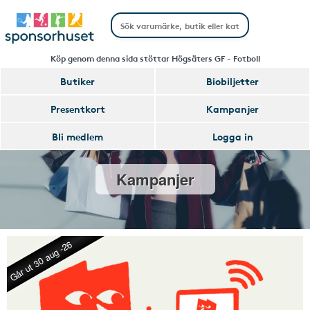
Köp genom denna sida stöttar Högsäters GF - Fotboll
Butiker
Biobiljetter
Presentkort
Kampanjer
Bli medlem
Logga in
Kampanjer
Går ut 30 aug -26