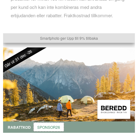
per kund och kan inte kombineras med andra
erbjudanden eller rabatter. Fraktkostnad tillkommer.
Smartphoto ger Upp till 9% tillbaka
Går ut 31 dec -26
RABATTKOD
SPONSOR26