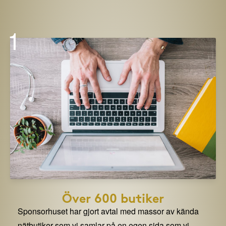
1
Över 600 butiker
Sponsorhuset har gjort avtal med massor av kända
nätbutiker som vi samlar på en egen sida som vi