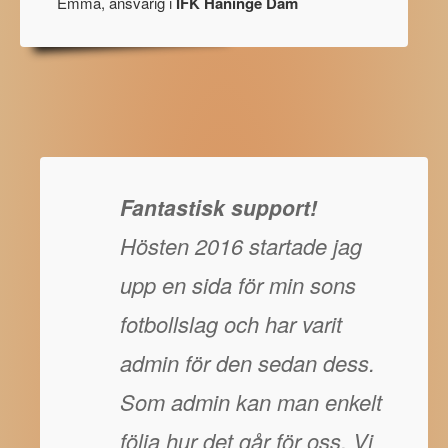
Emma, ansvarig i
IFK Haninge Dam
Fantastisk support!
Hösten 2016 startade jag
upp en sida för min sons
fotbollslag och har varit
admin för den sedan dess.
Som admin kan man enkelt
följa hur det går för oss. Vi