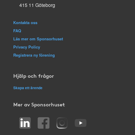
415 11 Göteborg
Kontakta oss
FAQ
Läs mer om Sponsorhuset
Privacy Policy
Registrera ny förening
Hjälp och frågor
Skapa ett ärende
Mer av Sponsorhuset