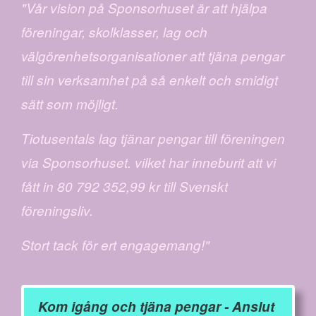
"Vår vision på Sponsorhuset är att hjälpa
föreningar, skolklasser, lag och
välgörenhetsorganisationer att tjäna pengar
till sin verksamhet på så enkelt och smidigt
sätt som möjligt.
Tiotusentals lag tjänar pengar till föreningen
via Sponsorhuset. vilket har inneburit att vi
fått in 80 792 352,99 kr till Svenskt
föreningsliv.
Stort tack för ert engagemang!"
Kom igång och tjäna pengar - Anslut