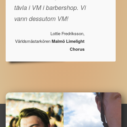
tävla i VM i barbershop. Vi
vann dessutom VM!
Lottie Fredriksson,
Världsmästarkören
Malmö Limelight
Chorus