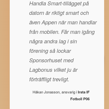
Handla Smart-tillägget på
datorn är riktigt smart och
även Appen när man handlar
från mobilen. Får man igång
några andra lag i sin
förening så lockar
Sponsorhuset med
Lagbonus vilket ju är
förträffligt trevligt.
Håkan Jonasson, ansvarig i
Irsta IF
Fotboll P06