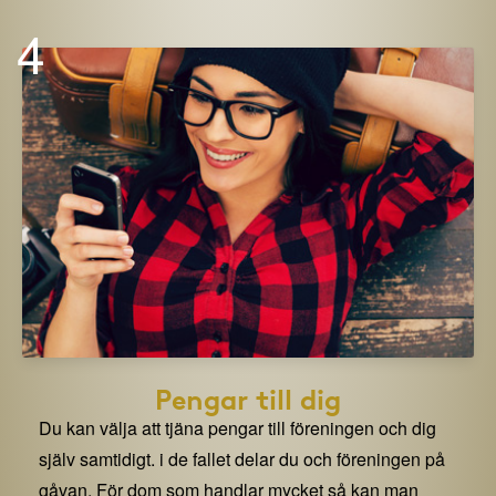
4
Pengar till dig
Du kan välja att tjäna pengar till föreningen och dig
själv samtidigt. i de fallet delar du och föreningen på
gåvan. För dom som handlar mycket så kan man