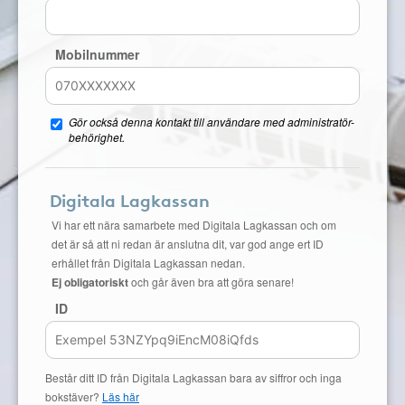
Mobilnummer
Gör också denna kontakt till användare med administratör-
behörighet.
Digitala Lagkassan
Vi har ett nära samarbete med Digitala Lagkassan och om
det är så att ni redan är anslutna dit, var god ange ert ID
erhållet från Digitala Lagkassan nedan.
Ej obligatoriskt
och går även bra att göra senare!
ID
Består ditt ID från Digitala Lagkassan bara av siffror och inga
bokstäver?
Läs här