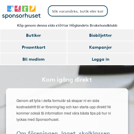
Köp genom denna sida stöttar Höglandets Brukshundklubb
Butiker
Biobiljetter
Presentkort
Kampanjer
Bli medlem
Logga in
Kom igång direkt
Genom att fylla i detta formulär så skapar ni en sida
kostnadsfritt till er förening/lag och kan starta upp direkt! Ni
kommer också få information med våra bästa tips på hur ni
lyckas med Sponsorhuset.
Om föreningen, laget, skolklassen