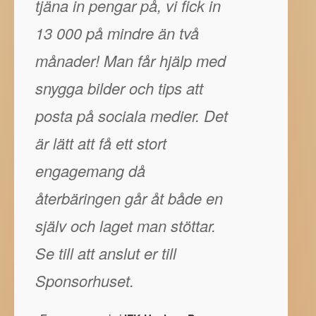
tjäna in pengar på, vi fick in
13 000 på mindre än två
månader! Man får hjälp med
snygga bilder och tips att
posta på sociala medier. Det
är lätt att få ett stort
engagemang då
återbäringen går åt både en
själv och laget man stöttar.
Se till att anslut er till
Sponsorhuset.