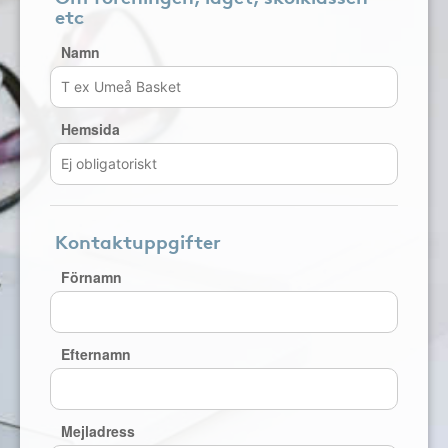
etc
Namn
Hemsida
Kontaktuppgifter
Förnamn
Efternamn
Mejladress