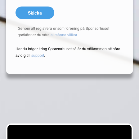
Skicka
Genom att registrera er som förening på Sponsorhuset
godkänner du våra
allmänna villkor
Har du frågor kring Sponsorhuset så är du välkommen att höra
av dig till
support
.