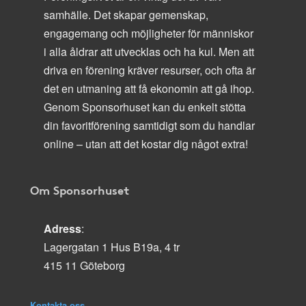
samhälle. Det skapar gemenskap,
engagemang och möjligheter för människor
i alla åldrar att utvecklas och ha kul. Men att
driva en förening kräver resurser, och ofta är
det en utmaning att få ekonomin att gå ihop.
Genom Sponsorhuset kan du enkelt stötta
din favoritförening samtidigt som du handlar
online – utan att det kostar dig något extra!
Om Sponsorhuset
Adress
:
Lagergatan 1 Hus B19a, 4 tr
415 11 Göteborg
Kontakta oss