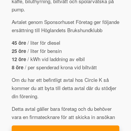
kaffe, biluthyrning, biltvätt och spolarvätska på
pump.
Avtalet genom Sponsorhuset Företag ger följande
ersättning till Höglandets Brukshundklubb
/ liter för diesel
45 öre
/ liter för bensin
25 öre
/ kWh vid laddning av elbil
12 öre
/ per spenderad krona vid biltvätt
8 öre
Om du har ett befintligt avtal hos Circle K så
kommer du att byta till detta avtal där du stödjer
din förening.
Detta avtal gäller bara företag och du behöver
vara en firmatecknare för att skicka in ansökan