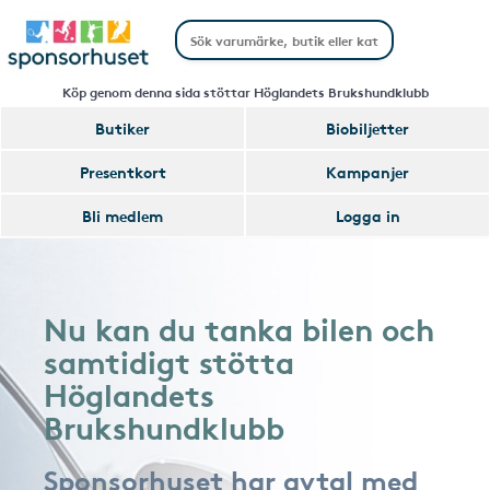
Köp genom denna sida stöttar Höglandets Brukshundklubb
Butiker
Biobiljetter
Presentkort
Kampanjer
Bli medlem
Logga in
Nu kan du tanka bilen och
samtidigt stötta
Höglandets
Brukshundklubb
Sponsorhuset har avtal med