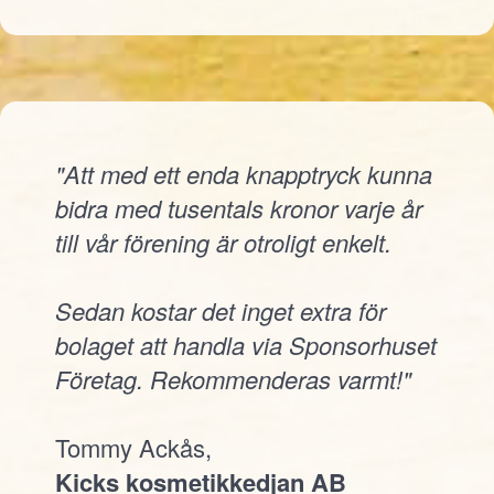
"Att med ett enda knapptryck kunna
bidra med tusentals kronor varje år
till vår förening är otroligt enkelt.
Sedan kostar det inget extra för
bolaget att handla via Sponsorhuset
Företag. Rekommenderas varmt!"
Tommy Ackås,
Kicks kosmetikkedjan AB