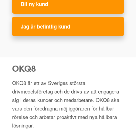
Bli ny kund
Jag är befintlig kund
OKQ8
OKQ8 är ett av Sveriges största
drivmedelsföretag och de drivs av att engagera
sig i deras kunder och medarbetare. OKQ8 ska
vara den föredragna möjliggöraren för hållbar
rörelse och arbetar proaktivt med nya hållbara
lösningar.