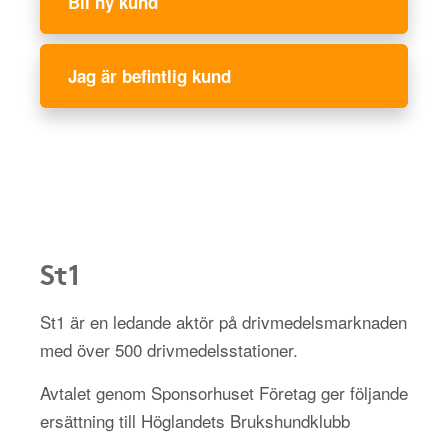
Bli ny kund
Jag är befintlig kund
St1
St1 är en ledande aktör på drivmedelsmarknaden
med över 500 drivmedelsstationer.
Avtalet genom Sponsorhuset Företag ger följande
ersättning till Höglandets Brukshundklubb