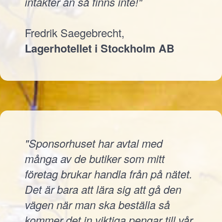
intäkter än så finns inte!"
Fredrik Saegebrecht,
Lagerhotellet i Stockholm AB
"Sponsorhuset har avtal med
många av de butiker som mitt
företag brukar handla från på nätet.
Det är bara att lära sig att gå den
vägen när man ska beställa så
kommer det in viktiga pengar till vår