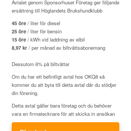
Avtalet genom Sponsorhuset Företag ger följande
ersättning till Höglandets Brukshundklubb
/ liter för diesel
45 öre
/ liter för bensin
25 öre
/ kWh vid laddning av elbil
15 öre
/ per månad av biltvättsabonemang
8,97 kr
Dessutom 6% på biltvättar
Om du har ett befintligt avtal hos OKQ8 så
kommer du att byta till detta avtal där du stödjer
din förening.
Detta avtal gäller bara företag och du behöver
vara en firmatecknare för att skicka in ansökan