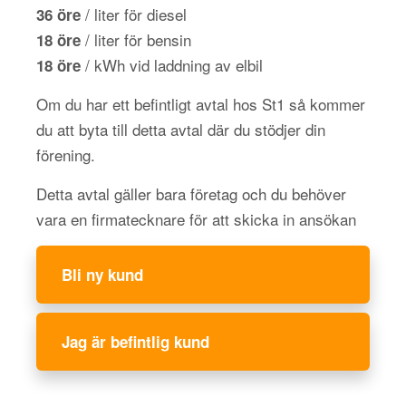
/ liter för diesel
36 öre
/ liter för bensin
18 öre
/ kWh vid laddning av elbil
18 öre
Om du har ett befintligt avtal hos St1 så kommer
du att byta till detta avtal där du stödjer din
förening.
Detta avtal gäller bara företag och du behöver
vara en firmatecknare för att skicka in ansökan
Bli ny kund
Jag är befintlig kund