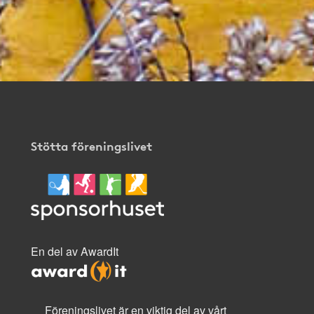
Stötta föreningslivet
En del av AwardIt
Föreningslivet är en viktig del av vårt