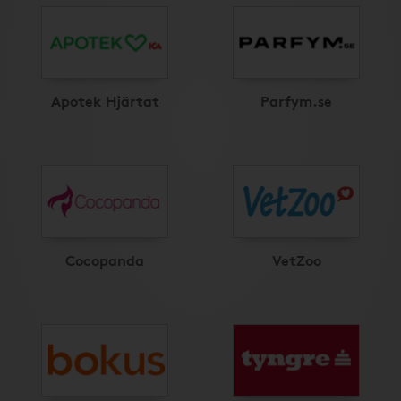
Apotek Hjärtat
Parfym.se
Cocopanda
VetZoo