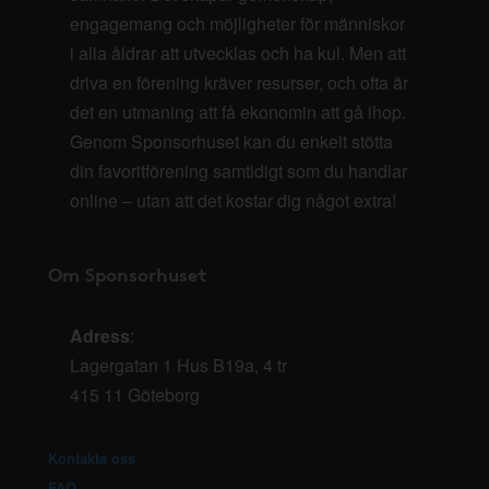
engagemang och möjligheter för människor
i alla åldrar att utvecklas och ha kul. Men att
driva en förening kräver resurser, och ofta är
det en utmaning att få ekonomin att gå ihop.
Genom Sponsorhuset kan du enkelt stötta
din favoritförening samtidigt som du handlar
online – utan att det kostar dig något extra!
Om Sponsorhuset
Adress
:
Lagergatan 1 Hus B19a, 4 tr
415 11 Göteborg
Kontakta oss
FAQ