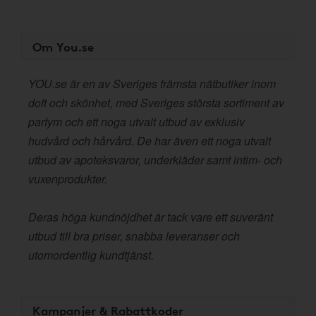
Om You.se
YOU.se är en av Sveriges främsta nätbutiker inom
doft och skönhet, med Sveriges största sortiment av
parfym och ett noga utvalt utbud av exklusiv
hudvård och hårvård. De har även ett noga utvalt
utbud av apoteksvaror, underkläder samt intim- och
vuxenprodukter.
Deras höga kundnöjdhet är tack vare ett suveränt
utbud till bra priser, snabba leveranser och
utomordentlig kundtjänst.
Kampanjer & Rabattkoder