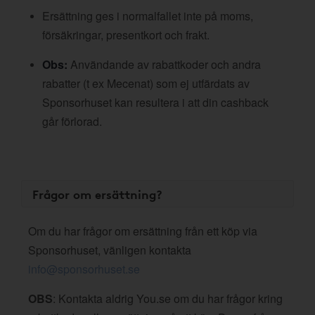
Ersättning ges i normalfallet inte på moms,
försäkringar, presentkort och frakt.
Obs:
Användande av rabattkoder och andra
rabatter (t ex Mecenat) som ej utfärdats av
Sponsorhuset kan resultera i att din cashback
går förlorad.
Frågor om ersättning?
Om du har frågor om ersättning från ett köp via
Sponsorhuset, vänligen kontakta
info@sponsorhuset.se
OBS
: Kontakta aldrig You.se om du har frågor kring