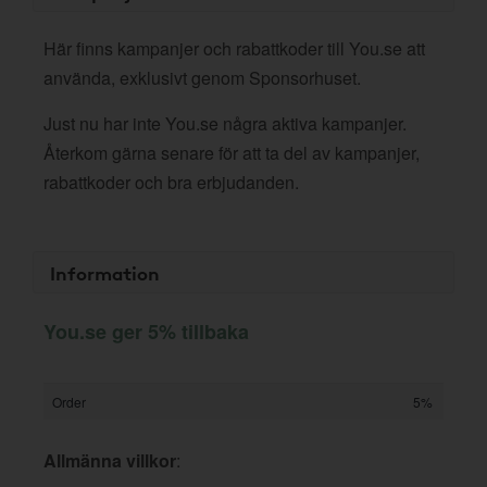
Här finns kampanjer och rabattkoder till You.se att
använda, exklusivt genom Sponsorhuset.
Just nu har inte You.se några aktiva kampanjer.
Återkom gärna senare för att ta del av kampanjer,
rabattkoder och bra erbjudanden.
Information
You.se ger 5% tillbaka
Order
5%
Allmänna villkor
: