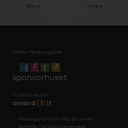
Bokus
Tyngre
Stötta föreningslivet
En del av AwardIt
Föreningslivet är en viktig del av vårt
samhälle. Det skapar gemenskap,