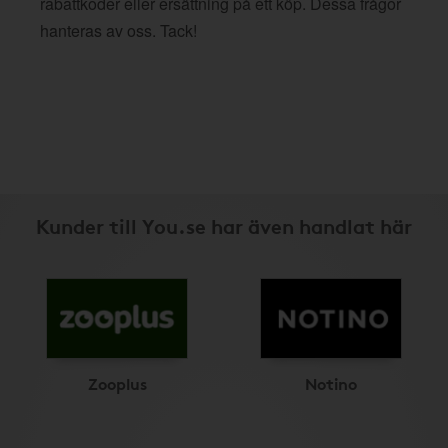
rabattkoder eller ersättning på ett köp. Dessa frågor
hanteras av oss. Tack!
Kunder till You.se har även handlat här
Zooplus
Notino